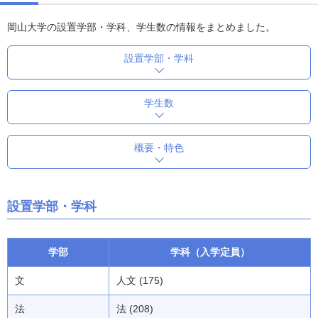
岡山大学の設置学部・学科、学生数の情報をまとめました。
設置学部・学科
学生数
概要・特色
設置学部・学科
学部
学科（入学定員）
文
人文 (175)
法
法 (208)