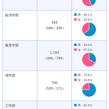
経済学部
男：64.1％
女：35.9％
918
（588／330）
教育学部
男：33.0％
女：67.0％
1,193
（394／799）
理学部
男：75.6％
女：24.4％
700
（529／171）
工学部
男：81.4％