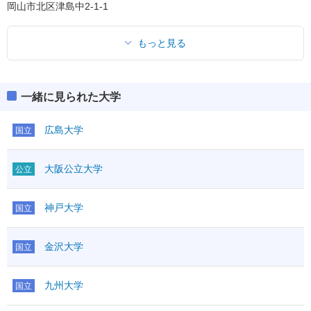
岡山市北区津島中2-1-1
もっと見る
一緒に見られた大学
広島大学
国立
大阪公立大学
公立
神戸大学
国立
金沢大学
国立
九州大学
国立