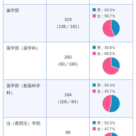
歯学部
男：43.3％
女：56.7％
319
（138／181）
薬学部（薬学科）
男：30.8％
女：69.2％
260
（80／180）
薬学部（創薬科学
男：54.3％
女：45.7％
科）
184
（100／84）
法（夜間主）学部
男：52.3％
女：47.7％
88