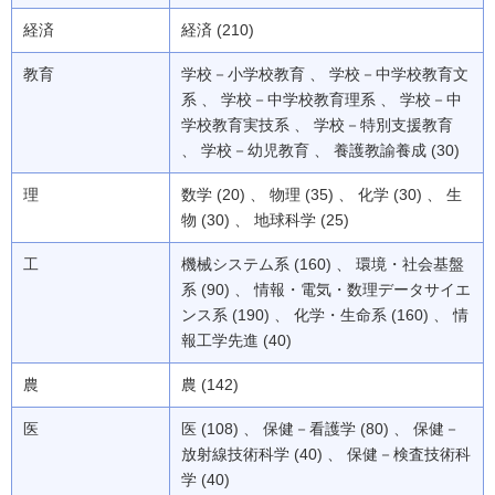
経済
経済 (210)
教育
学校－小学校教育 、 学校－中学校教育文
系 、 学校－中学校教育理系 、 学校－中
学校教育実技系 、 学校－特別支援教育
、 学校－幼児教育 、 養護教諭養成 (30)
理
数学 (20) 、 物理 (35) 、 化学 (30) 、 生
物 (30) 、 地球科学 (25)
工
機械システム系 (160) 、 環境・社会基盤
系 (90) 、 情報・電気・数理データサイエ
ンス系 (190) 、 化学・生命系 (160) 、 情
報工学先進 (40)
農
農 (142)
医
医 (108) 、 保健－看護学 (80) 、 保健－
放射線技術科学 (40) 、 保健－検査技術科
学 (40)