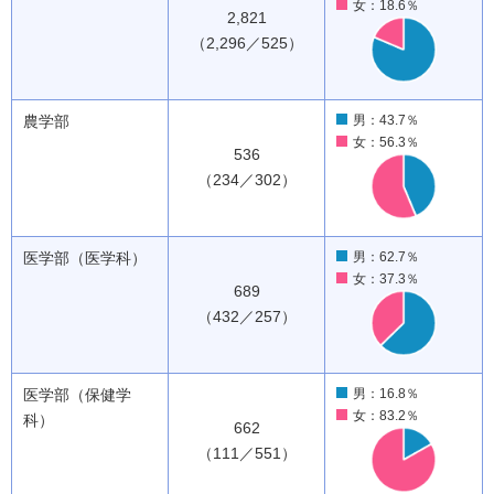
女：18.6％
2,821
（2,296／525）
農学部
男：43.7％
女：56.3％
536
（234／302）
医学部（医学科）
男：62.7％
女：37.3％
689
（432／257）
医学部（保健学
男：16.8％
女：83.2％
科）
662
（111／551）