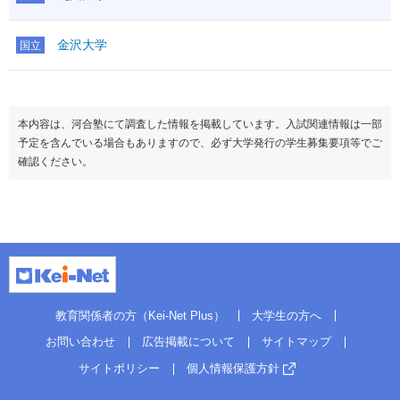
金沢大学
国立
本内容は、河合塾にて調査した情報を掲載しています。入試関連情報は一部
予定を含んでいる場合もありますので、必ず大学発行の学生募集要項等でご
確認ください。
教育関係者の方（Kei-Net Plus）
大学生の方へ
お問い合わせ
広告掲載について
サイトマップ
サイトポリシー
個人情報保護方針