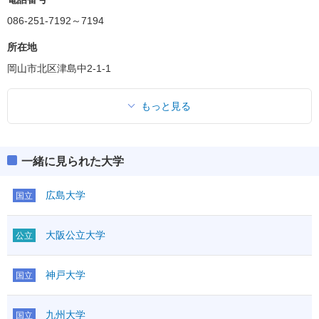
086-251-7192～7194
所在地
岡山市北区津島中2-1-1
もっと見る
一緒に見られた大学
広島大学
国立
大阪公立大学
公立
神戸大学
国立
九州大学
国立