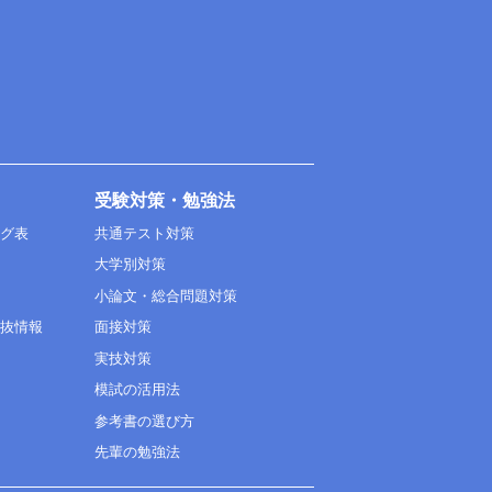
受験対策・勉強法
ング表
共通テスト対策
大学別対策
小論文・総合問題対策
選抜情報
面接対策
実技対策
模試の活用法
参考書の選び方
先輩の勉強法