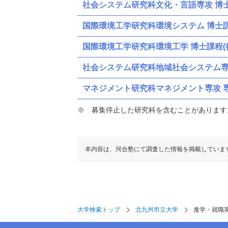
社会システム研究科文化・言語専攻 博士
国際環境工学研究科環境システム 博士課
国際環境工学研究科環境工学 博士課程(
社会システム研究科地域社会システム専攻
マネジメント研究科マネジメント専攻 
募集停止した研究科を含むことがあります
本内容は、河合塾にて調査した情報を掲載していま
大学検索トップ
北九州市立大学
進学・就職