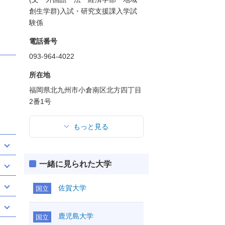
創生学群)入試・研究支援課入学試
験係
電話番号
093-964-4022
所在地
福岡県北九州市小倉南区北方四丁目
2番1号
もっと見る
一緒に見られた大学
佐賀大学
国立
鹿児島大学
国立