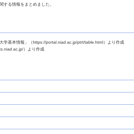
関する情報をまとめました。
ttps://portal.niad.ac.jp/ptrt/table.html）より作成
.niad.ac.jp/）より作成