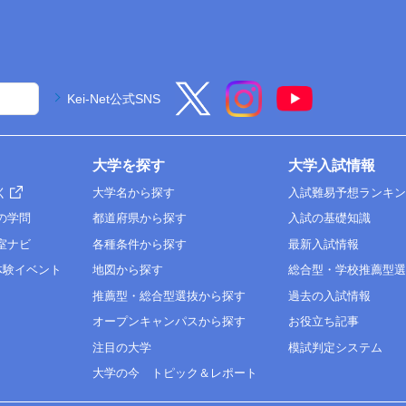
Kei-Net公式SNS
大学を探す
大学入試情報
く
大学名から探す
入試難易予想ランキ
の学問
都道府県から探す
入試の基礎知識
室ナビ
各種条件から探す
最新入試情報
体験イベント
地図から探す
総合型・学校推薦型
推薦型・総合型選抜から探す
過去の入試情報
オープンキャンパスから探す
お役立ち記事
注目の大学
模試判定システム
大学の今 トピック＆レポート