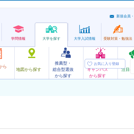
新規会員
学問情報
大学を探す
大学
入試情報
受験対策・
勉強法
推薦型・
オープン
お気に入り登録
から
地図から探す
総合型選抜
キャンパス
注目の
から探す
から探す