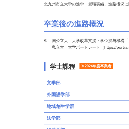
北九州市立大学の進学・就職実績、進路概況に
卒業後の進路概況
国公立大：大学改革支援・学位授与機構「大学基本情報」（h
私立大：大学ポートレート（https://portraits
学士課程
※2024年度卒業者
文学部
外国語学部
地域創生学群
法学部