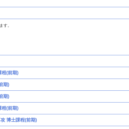
ます。
程(前期)
前期)
前期)
程(前期)
 博士課程(前期)