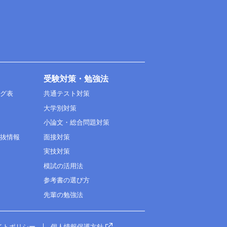
受験対策・勉強法
ング表
共通テスト対策
大学別対策
小論文・総合問題対策
選抜情報
面接対策
実技対策
模試の活用法
参考書の選び方
先輩の勉強法
イトポリシー
個人情報保護方針