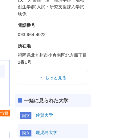
創生学群)入試・研究支援課入学試
験係
電話番号
093-964-4022
所在地
福岡県北九州市小倉南区北方四丁目
2番1号
もっと見る
一緒に見られた大学
施情報
佐賀大学
国立
鹿児島大学
国立