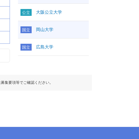
大阪公立大学
公立
岡山大学
国立
広島大学
国立
生募集要項等でご確認ください。