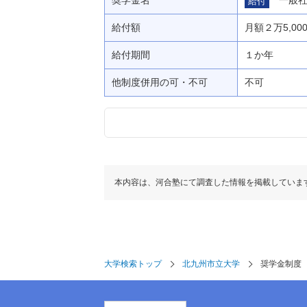
給付
給付額
月額２万5,0
給付期間
１か年
他制度併用の可・不可
不可
本内容は、河合塾にて調査した情報を掲載していま
大学検索トップ
北九州市立大学
奨学金制度