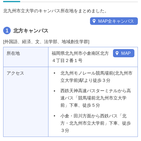
北九州市立大学のキャンパス所在地をまとめました。
MAP全キャンパス
1
北方キャンパス
[外国語、経済、文、法学部、地域創生学群]
所在地
福岡県北九州市小倉南区北方
MAP
４丁目２番１号
アクセス
北九州モノレール競馬場前(北九州市
立大学前)駅より徒歩３分
西鉄天神高速バスターミナルから高
速バス「競馬場前北九州市立大学
前」下車、徒歩５分
小倉・田川方面から西鉄バス「北
方・北九州市立大学前」下車、徒歩
３分