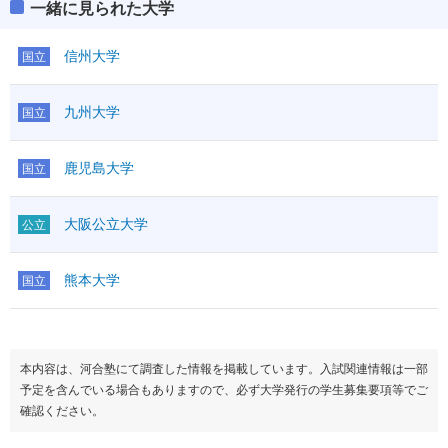
一緒に見られた大学
信州大学
国立
九州大学
国立
鹿児島大学
国立
大阪公立大学
公立
熊本大学
国立
本内容は、河合塾にて調査した情報を掲載しています。入試関連情報は一部
予定を含んでいる場合もありますので、必ず大学発行の学生募集要項等でご
確認ください。