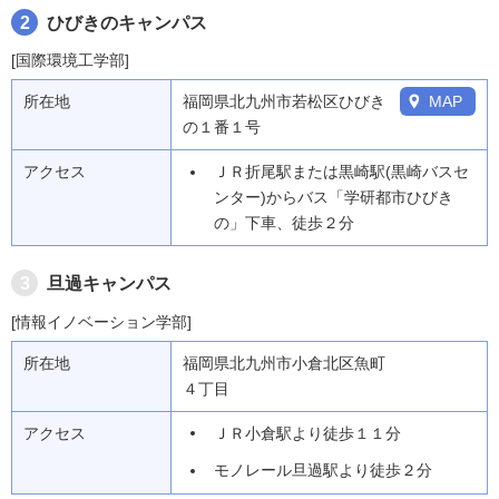
2
ひびきのキャンパス
[国際環境工学部]
所在地
福岡県北九州市若松区ひびき
MAP
の１番１号
アクセス
ＪＲ折尾駅または黒崎駅(黒崎バスセ
ンター)からバス「学研都市ひびき
の」下車、徒歩２分
3
旦過キャンパス
[情報イノベーション学部]
所在地
福岡県北九州市小倉北区魚町
４丁目
アクセス
ＪＲ小倉駅より徒歩１１分
モノレール旦過駅より徒歩２分