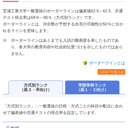
芝浦工業大学一般選抜のボーダーラインは偏差値52.5～62.5、共通
テスト得点率は69％～80％（方式別ランク）です。
ボーダーラインとは、河合塾が予想する合否の可能性が50％に分か
れるラインを意味します。
ボーダーラインはあくまでも入試の難易度を表したものであ
り、各大学の教育内容や社会的位置づけを示したものではあり
ません。
ボーダーラインとは
※2027年度入試
方式別ランク
学部学科ランク
（高３・卒向け）
（高１・２向け）
「方式別ランク」：一般選抜の日程・方式ごとの科目や配点に合わ
せて偏差値や共通テストの得点率を設定しています。