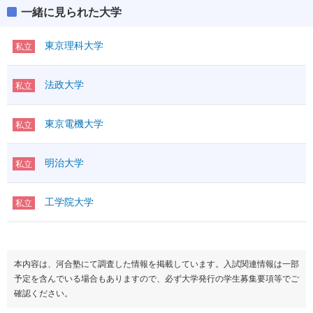
一緒に見られた大学
東京理科大学
私立
法政大学
私立
東京電機大学
私立
明治大学
私立
工学院大学
私立
本内容は、河合塾にて調査した情報を掲載しています。入試関連情報は一部
予定を含んでいる場合もありますので、必ず大学発行の学生募集要項等でご
確認ください。