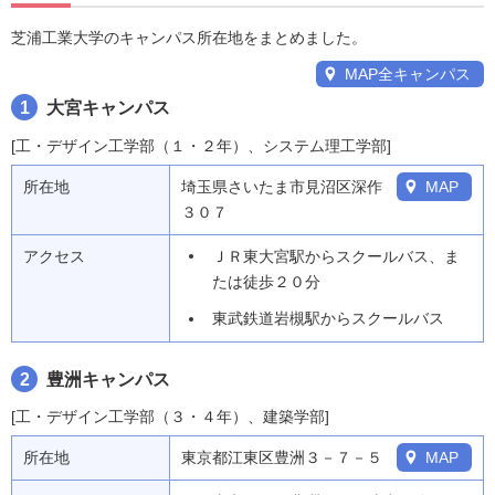
芝浦工業大学のキャンパス所在地をまとめました。
MAP全キャンパス
1
大宮キャンパス
[工・デザイン工学部（１・２年）、システム理工学部]
所在地
埼玉県さいたま市見沼区深作
MAP
３０７
アクセス
ＪＲ東大宮駅からスクールバス、ま
たは徒歩２０分
東武鉄道岩槻駅からスクールバス
2
豊洲キャンパス
[工・デザイン工学部（３・４年）、建築学部]
所在地
東京都江東区豊洲３－７－５
MAP