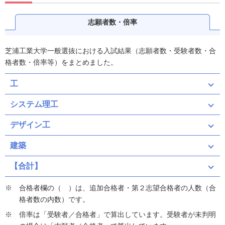
志願者数・倍率
芝浦工業大学一般選抜における入試結果（志願者数・受験者数・合
格者数・倍率等）をまとめました。
工
システム理工
デザイン工
建築
【合計】
合格者欄の（ ）は、追加合格者・第２志望合格者の人数（合
格者数の内数）です。
倍率は「受験者／合格者」で算出しています。受験者が未判明