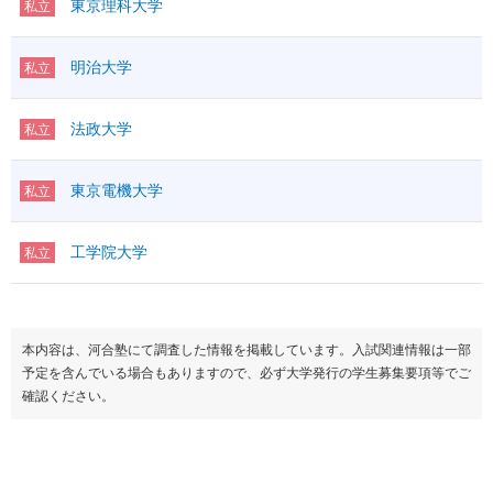
東京理科大学
私立
明治大学
私立
法政大学
私立
東京電機大学
私立
工学院大学
私立
本内容は、河合塾にて調査した情報を掲載しています。入試関連情報は一部
予定を含んでいる場合もありますので、必ず大学発行の学生募集要項等でご
確認ください。