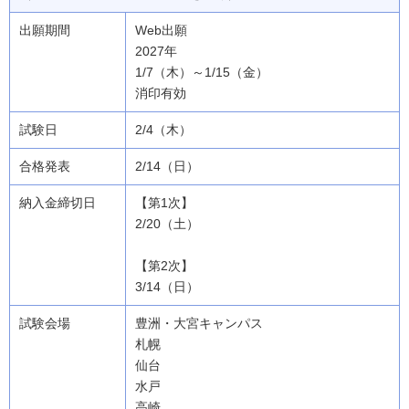
Web出願
2027年
1/7（木）～1/15（金）
消印有効
2/4（木）
2/14（日）
【第1次】
2/20（土）
【第2次】
3/14（日）
豊洲・大宮キャンパス
札幌
仙台
水戸
高崎