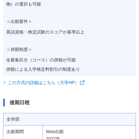
物）の選択も可能
＜出願要件＞
英語資格・検定試験のスコアが基準以上
＜併願制度＞
全募集区分（コース）の併願が可能
併願による入学検定料割引の制度あり
この方式の詳細はこちら（大学HP）
後期日程
全学部
Web出願
2027年