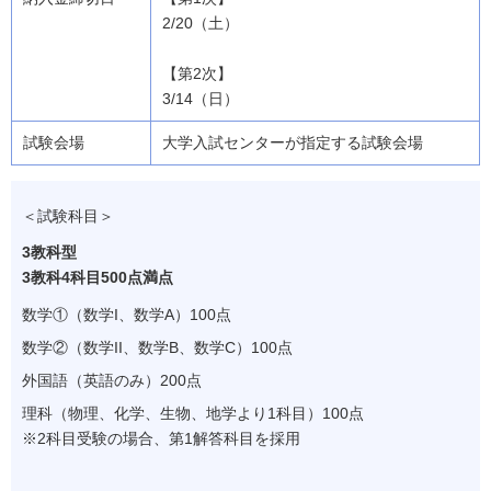
2/20（土）
【第2次】
3/14（日）
大学入試センターが指定する試験会場
＜試験科目＞
3教科型
3教科4科目500点満点
数学①（数学I、数学A）100点
数学②（数学II、数学B、数学C）100点
外国語（英語のみ）200点
理科（物理、化学、生物、地学より1科目）100点
※
2科目受験の場合、第1解答科目を採用