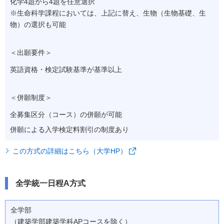
化学4題から4題を任意選択
※
生命科学課程においては、上記に替え、生物（生物基礎、生
物）の選択も可能
＜出願要件＞
英語資格・検定試験基準が基準以上
＜併願制度＞
全募集区分（コース）の併願が可能
併願による入学検定料割引の制度あり
この方式の詳細はこちら（大学HP）
全学統一日程A方式
全学部
（建築学部建築学科APコースを除く）