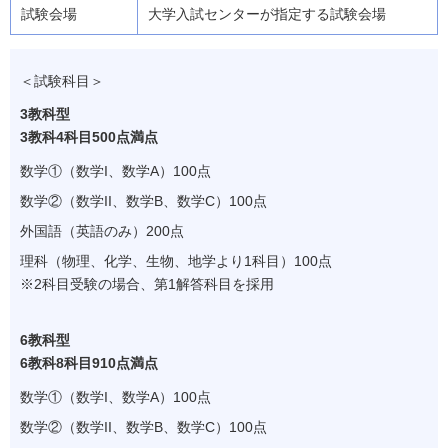
大学入試センターが指定する試験会場
＜試験科目＞
3教科型
3教科4科目500点満点
数学①（数学I、数学A）100点
数学②（数学II、数学B、数学C）100点
外国語（英語のみ）200点
理科（物理、化学、生物、地学より1科目）100点
※
2科目受験の場合、第1解答科目を採用
6教科型
6教科8科目910点満点
数学①（数学I、数学A）100点
数学②（数学II、数学B、数学C）100点