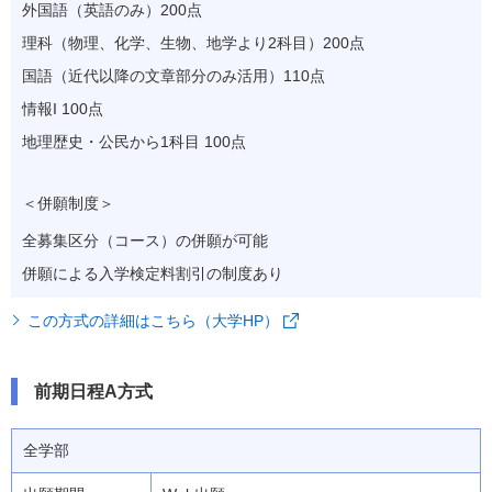
外国語（英語のみ）200点
理科（物理、化学、生物、地学より2科目）200点
国語（近代以降の文章部分のみ活用）110点
情報I 100点
地理歴史・公民から1科目 100点
＜併願制度＞
全募集区分（コース）の併願が可能
併願による入学検定料割引の制度あり
この方式の詳細はこちら（大学HP）
前期日程A方式
全学部