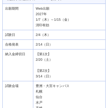
Web出願
2027年
1/7（木）～1/15（金）
消印有効
2/4（木）
2/14（日）
【第1次】
2/20（土）
【第2次】
3/14（日）
豊洲・大宮キャンパス
札幌
仙台
水戸