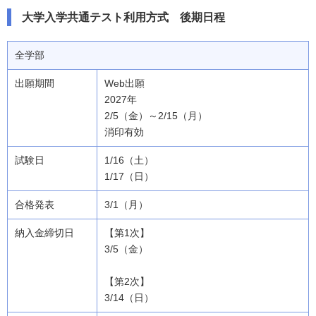
大学入学共通テスト利用方式 後期日程
全学部
Web出願
2027年
2/5（金）～2/15（月）
消印有効
1/16（土）
1/17（日）
3/1（月）
【第1次】
3/5（金）
【第2次】
3/14（日）