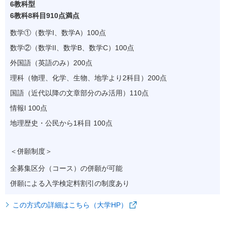
6教科型
6教科8科目910点満点
数学①（数学I、数学A）100点
数学②（数学II、数学B、数学C）100点
外国語（英語のみ）200点
理科（物理、化学、生物、地学より2科目）200点
国語（近代以降の文章部分のみ活用）110点
情報I 100点
地理歴史・公民から1科目 100点
＜併願制度＞
全募集区分（コース）の併願が可能
併願による入学検定料割引の制度あり
この方式の詳細はこちら（大学HP）