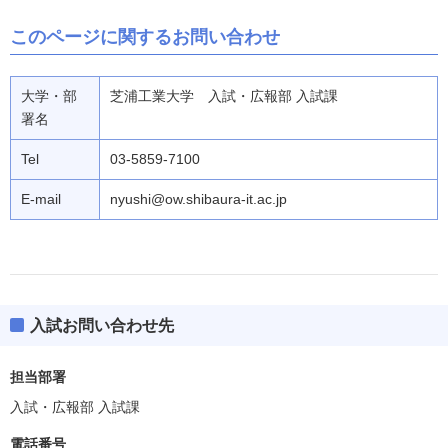
このページに関するお問い合わせ
大学・部
芝浦工業大学 入試・広報部 入試課
署名
Tel
03-5859-7100
E-mail
nyushi@ow.shibaura-it.ac.jp
入試お問い合わせ先
担当部署
入試・広報部 入試課
電話番号