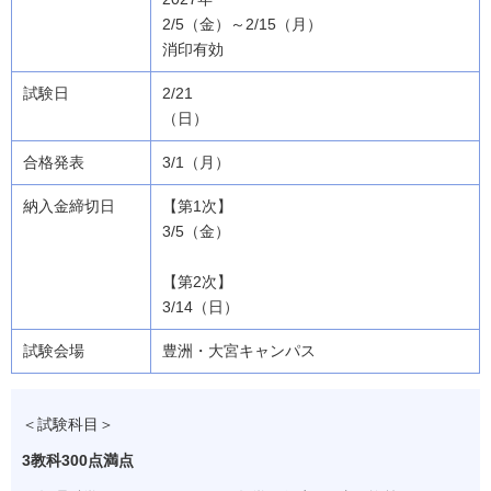
2/5（金）～2/15（月）
消印有効
2/21
（日）
3/1（月）
【第1次】
3/5（金）
【第2次】
3/14（日）
豊洲・大宮キャンパス
＜試験科目＞
3教科300点満点