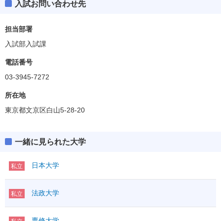
入試お問い合わせ先
担当部署
入試部入試課
電話番号
03-3945-7272
所在地
東京都文京区白山5-28-20
一緒に見られた大学
日本大学
私立
法政大学
私立
専修大学