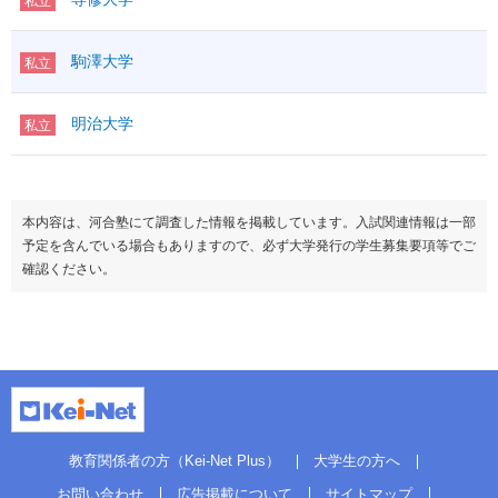
私立
駒澤大学
私立
明治大学
私立
本内容は、河合塾にて調査した情報を掲載しています。入試関連情報は一部
予定を含んでいる場合もありますので、必ず大学発行の学生募集要項等でご
確認ください。
教育関係者の方（Kei-Net Plus）
大学生の方へ
お問い合わせ
広告掲載について
サイトマップ