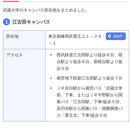
武蔵大学のキャンパス所在地をまとめました。
1
江古田キャンパス
所在地
東京都練馬区豊玉上１－２６
MAP
－１
アクセス
西武鉄道江古田駅より徒歩６分、桜
台駅より徒歩８分、新桜台駅より徒
歩５分
都営地下鉄新江古田駅より徒歩７分
ＪＲ目白駅から都営バス「武蔵大学
前」下車、またはＪＲ中野駅から関
東バス「江古田駅」下車/徒歩５分、
高円寺駅から関東バス・国際興業バ
ス「豊玉北」下車/徒歩５分