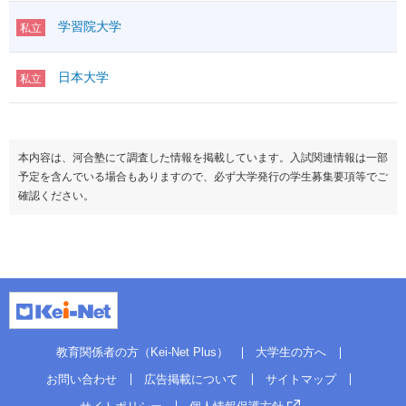
学習院大学
私立
日本大学
私立
本内容は、河合塾にて調査した情報を掲載しています。入試関連情報は一部
予定を含んでいる場合もありますので、必ず大学発行の学生募集要項等でご
確認ください。
教育関係者の方（Kei-Net Plus）
大学生の方へ
お問い合わせ
広告掲載について
サイトマップ