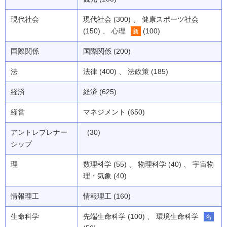
現代社会
現代社会 (300) 、 健康スポーツ社会
(150) 、 心理
(100)
新
国際関係
国際関係 (200)
法
法律 (400) 、 法政策 (185)
経済
経済 (625)
経営
マネジメント (650)
アントレプレナー
(30)
シップ
理
数理科学 (55) 、 物理科学 (40) 、 宇宙物
理・気象 (40)
情報理工
情報理工 (160)
生命科学
先端生命科学 (100) 、 環境生命科学
名