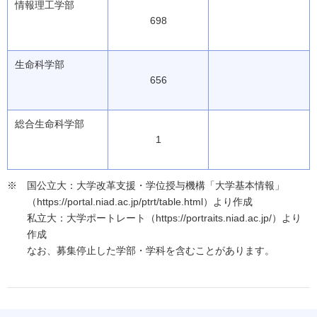
情報理工学部
698
生命科学部
656
総合生命科学部
1
国公立大：大学改革支援・学位授与機構「大学基本情報」
（https://portal.niad.ac.jp/ptrt/table.html）より作成
私立大：大学ポートレート（https://portraits.niad.ac.jp/）より
作成
なお、募集停止した学部・学科を含むことがあります。