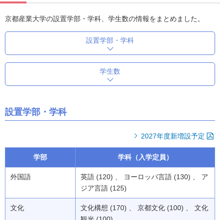
京都産業大学の設置学部・学科、学生数の情報をまとめました。
設置学部・学科
学生数
設置学部・学科
2027年度新増設予定
学部
学科（入学定員）
外国語
英語 (120) 、 ヨーロッパ言語 (130) 、 ア
ジア言語 (125)
文化
文化構想 (170) 、 京都文化 (100) 、 文化
観光 (100)