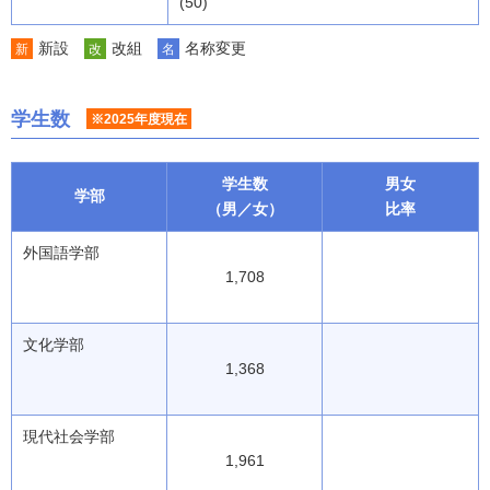
(50)
新設
改組
名称変更
新
改
名
学生数
※2025年度現在
学生数
男女
学部
（男／女）
比率
外国語学部
1,708
文化学部
1,368
現代社会学部
1,961