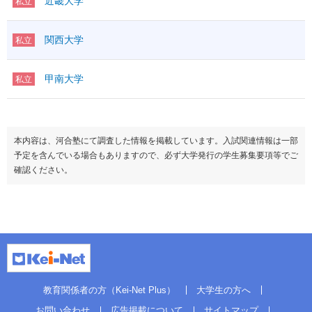
近畿大学
私立
関西大学
私立
甲南大学
私立
本内容は、河合塾にて調査した情報を掲載しています。入試関連情報は一部
予定を含んでいる場合もありますので、必ず大学発行の学生募集要項等でご
確認ください。
教育関係者の方（Kei-Net Plus）
大学生の方へ
お問い合わせ
広告掲載について
サイトマップ