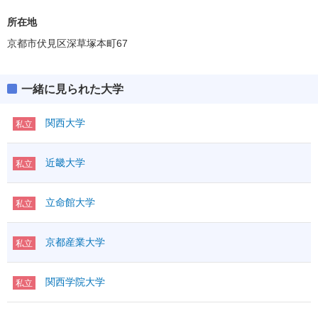
所在地
京都市伏見区深草塚本町67
一緒に見られた大学
関西大学
私立
近畿大学
私立
立命館大学
私立
京都産業大学
私立
関西学院大学
私立