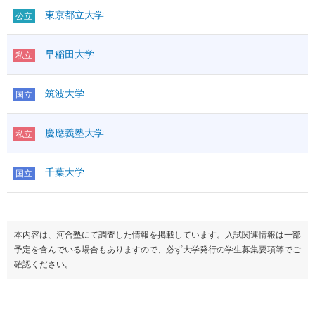
東京都立大学
公立
早稲田大学
私立
筑波大学
国立
慶應義塾大学
私立
千葉大学
国立
本内容は、河合塾にて調査した情報を掲載しています。入試関連情報は一部
予定を含んでいる場合もありますので、必ず大学発行の学生募集要項等でご
確認ください。