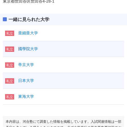
東京都世田谷区世田谷4-28-1
一緒に見られた大学
亜細亜大学
私立
國學院大学
私立
帝京大学
私立
日本大学
私立
東海大学
私立
本内容は、河合塾にて調査した情報を掲載しています。入試関連情報は一部