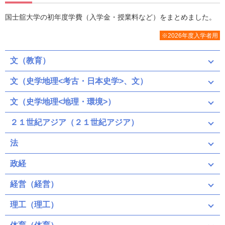
国士舘大学の初年度学費（入学金・授業料など）をまとめました。
※2026年度入学者用
文（教育）
文（史学地理<考古・日本史学>、文）
文（史学地理<地理・環境>）
２１世紀アジア（２１世紀アジア）
法
政経
経営（経営）
理工（理工）