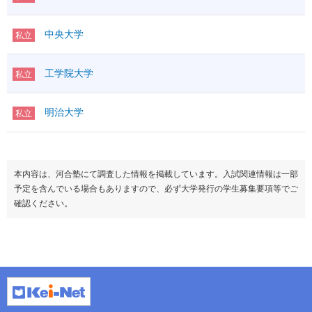
中央大学
私立
工学院大学
私立
明治大学
私立
本内容は、河合塾にて調査した情報を掲載しています。入試関連情報は一部
予定を含んでいる場合もありますので、必ず大学発行の学生募集要項等でご
確認ください。