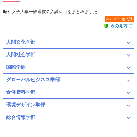
昭和女子大学一般選抜の入試科目をまとめました。
※2027年度入試
表の見方
人間文化学部
人間社会学部
国際学部
グローバルビジネス学部
食健康科学部
環境デザイン学部
総合情報学部
共通テスト
英語４技能－共テ
Ａ日程
Ｂ日程