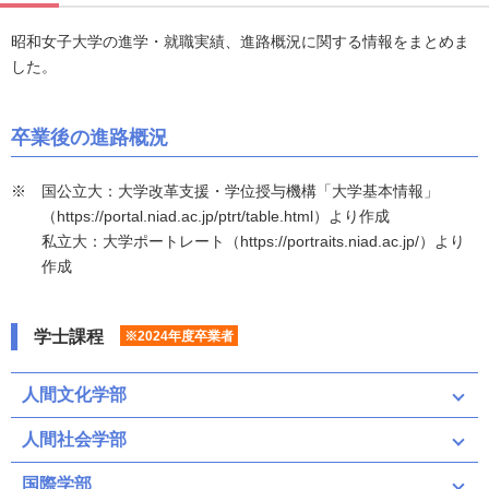
昭和女子大学の進学・就職実績、進路概況に関する情報をまとめま
した。
卒業後の進路概況
国公立大：大学改革支援・学位授与機構「大学基本情報」
（https://portal.niad.ac.jp/ptrt/table.html）より作成
私立大：大学ポートレート（https://portraits.niad.ac.jp/）より
作成
学士課程
※2024年度卒業者
人間文化学部
人間社会学部
国際学部