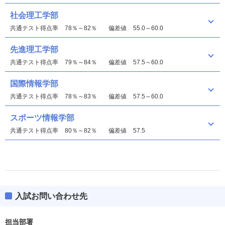
社会理工学部
共通テスト得点率
78％～82％
偏差値
55.0～60.0
先進理工学部
共通テスト得点率
79％～84％
偏差値
57.5～60.0
国際情報学部
共通テスト得点率
78％～83％
偏差値
57.5～60.0
スポーツ情報学部
共通テスト得点率
80％～82％
偏差値
57.5
入試お問い合わせ先
文学部
偏差値
55.0～60.0
担当部署