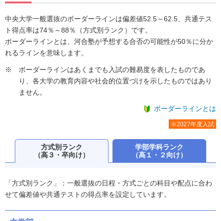
中央大学一般選抜のボーダーラインは偏差値52.5～62.5、共通テス
ト得点率は74％～88％（方式別ランク）です。
ボーダーラインとは、河合塾が予想する合否の可能性が50％に分か
れるラインを意味します。
ボーダーラインはあくまでも入試の難易度を表したものであ
り、各大学の教育内容や社会的位置づけを示したものではあり
ません。
ボーダーラインとは
※2027年度入試
方式別ランク
学部学科ランク
（高３・卒向け）
（高１・２向け）
「方式別ランク」：一般選抜の日程・方式ごとの科目や配点に合わ
せて偏差値や共通テストの得点率を設定しています。