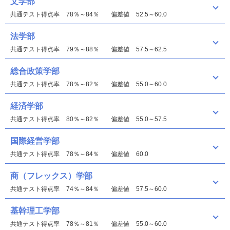
文学部
共通テスト得点率
78％～84％
偏差値
52.5～60.0
法学部
共通テスト得点率
79％～88％
偏差値
57.5～62.5
総合政策学部
共通テスト得点率
78％～82％
偏差値
55.0～60.0
経済学部
共通テスト得点率
80％～82％
偏差値
55.0～57.5
国際経営学部
共通テスト得点率
78％～84％
偏差値
60.0
商（フレックス）学部
共通テスト得点率
74％～84％
偏差値
57.5～60.0
基幹理工学部
共通テスト得点率
78％～81％
偏差値
55.0～60.0