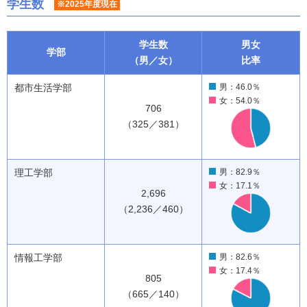
学生数
※2025年度現在
学生数
男女
学部
（男／女）
比率
都市生活学部
男：46.0％
女：54.0％
706
（325／381）
理工学部
男：82.9％
女：17.1％
2,696
（2,236／460）
情報工学部
男：82.6％
女：17.4％
805
（665／140）