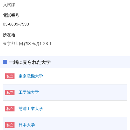
入試課
電話番号
03-6809-7590
所在地
東京都世田谷区玉堤1-28-1
一緒に見られた大学
東京電機大学
私立
工学院大学
私立
芝浦工業大学
私立
日本大学
私立