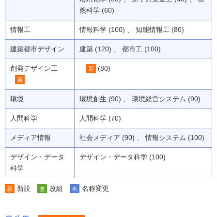
然科学 (60)
情報工
情報科学 (100) 、 知能情報工 (80)
建築都市デザイン
建築 (120) 、 都市工 (100)
創発デザイン工
(80)
新
新
環境
環境創生 (90) 、 環境経営システム (90)
人間科学
人間科学 (70)
メディア情報
社会メディア (90) 、 情報システム (100)
デザイン・データ
デザイン・データ科学 (100)
科学
新設
改組
名称変更
新
改
名