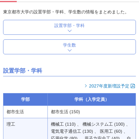
東京都市大学の設置学部・学科、学生数の情報をまとめました。
設置学部・学科
学生数
設置学部・学科
2027年度新増設予定
学部
学科（入学定員）
都市生活
都市生活 (150)
理工
機械工 (110) 、 機械システム工 (100) 、
電気電子通信工 (130) 、 医用工 (60) 、
応用化学 (80) 、 原子力安全工 (40) 、 自