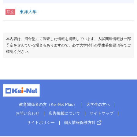
東洋大学
私立
本内容は、河合塾にて調査した情報を掲載しています。入試関連情報は一部
予定を含んでいる場合もありますので、必ず大学発行の学生募集要項等でご
確認ください。
教育関係者の方（Kei-Net Plus）
大学生の方へ
お問い合わせ
広告掲載について
サイトマップ
サイトポリシー
個人情報保護方針