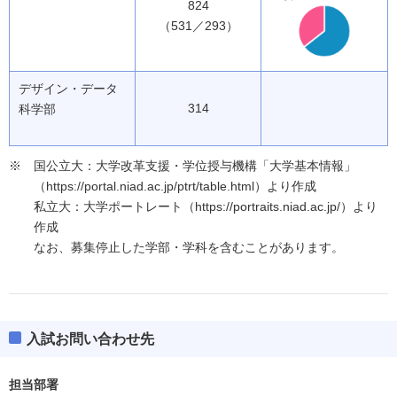
824
（531／293）
デザイン・データ
314
科学部
国公立大：大学改革支援・学位授与機構「大学基本情報」
（https://portal.niad.ac.jp/ptrt/table.html）より作成
私立大：大学ポートレート（https://portraits.niad.ac.jp/）より
作成
なお、募集停止した学部・学科を含むことがあります。
入試お問い合わせ先
担当部署