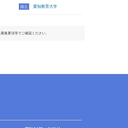
愛知教育大学
国立
生募集要項等でご確認ください。