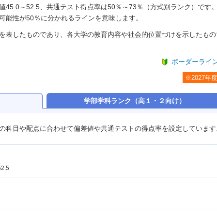
5.0～52.5、共通テスト得点率は50％～73％（方式別ランク）です
可能性が50％に分かれるラインを意味します。
を表したものであり、各大学の教育内容や社会的位置づけを示したもの
ボーダーライ
※2027年
）
学部学科ランク
（高１・２向け）
の科目や配点に合わせて偏差値や共通テストの得点率を設定しています
2.5