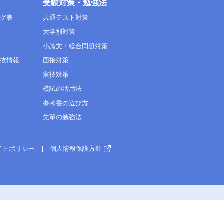
受験対策・勉強法
ング表
共通テスト対策
大学別対策
小論文・総合問題対策
選抜情報
面接対策
実技対策
模試の活用法
参考書の選び方
先輩の勉強法
イトポリシー
個人情報保護方針