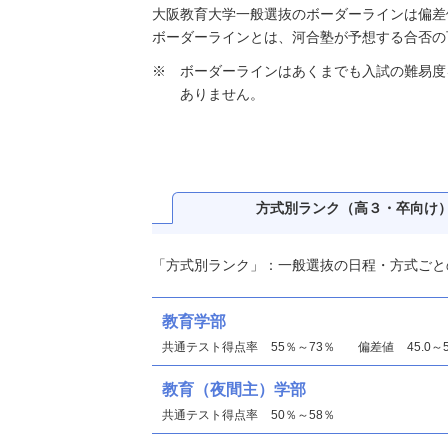
大阪教育大学一般選抜のボーダーラインは偏差値4
ボーダーラインとは、河合塾が予想する合否の
ボーダーラインはあくまでも入試の難易度
ありません。
方式別ランク
（高３・卒向け
「方式別ランク」：一般選抜の日程・方式ごと
教育学部
共通テスト得点率
55％～73％
偏差値
45.0～5
教育（夜間主）学部
共通テスト得点率
50％～58％