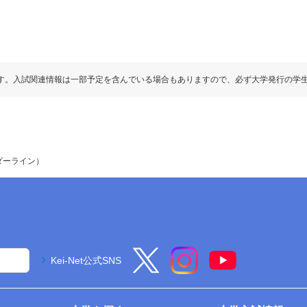
す。入試関連情報は一部予定を含んでいる場合もありますので、必ず大学発行の学
ダーライン）
Kei-Net公式SNS