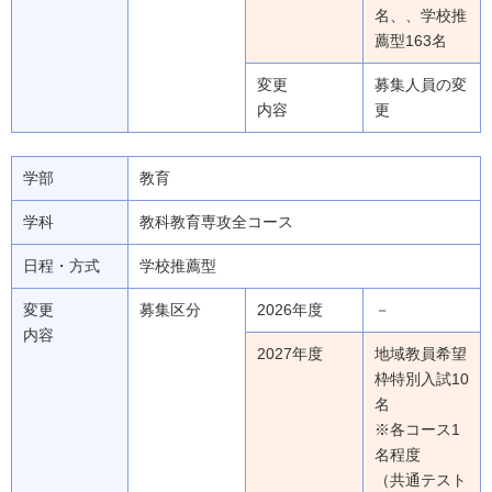
名、、学校推
薦型163名
変更
募集人員の変
内容
更
学部
教育
学科
教科教育専攻全コース
日程・方式
学校推薦型
変更
募集区分
2026年度
－
内容
2027年度
地域教員希望
枠特別入試10
名
※各コース1
名程度
（共通テスト