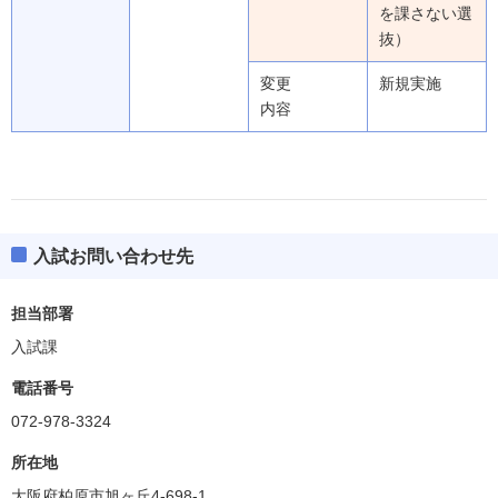
を課さない選
抜）
変更
新規実施
内容
入試お問い合わせ先
担当部署
入試課
電話番号
072-978-3324
所在地
大阪府柏原市旭ヶ丘4-698-1