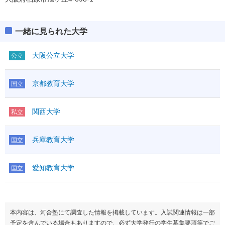
一緒に見られた大学
大阪公立大学
公立
京都教育大学
国立
関西大学
私立
兵庫教育大学
国立
愛知教育大学
国立
本内容は、河合塾にて調査した情報を掲載しています。入試関連情報は一部
予定を含んでいる場合もありますので、必ず大学発行の学生募集要項等でご