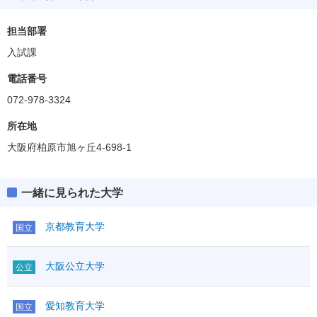
担当部署
入試課
電話番号
072-978-3324
所在地
大阪府柏原市旭ヶ丘4-698-1
一緒に見られた大学
京都教育大学
国立
大阪公立大学
公立
愛知教育大学
国立