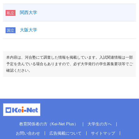
関西大学
私立
大阪大学
国立
本内容は、河合塾にて調査した情報を掲載しています。入試関連情報は一部
予定を含んでいる場合もありますので、必ず大学発行の学生募集要項等でご
確認ください。
教育関係者の方（Kei-Net Plus）
大学生の方へ
お問い合わせ
広告掲載について
サイトマップ