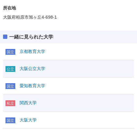
所在地
大阪府柏原市旭ヶ丘4-698-1
一緒に見られた大学
京都教育大学
国立
大阪公立大学
公立
愛知教育大学
国立
関西大学
私立
大阪大学
国立