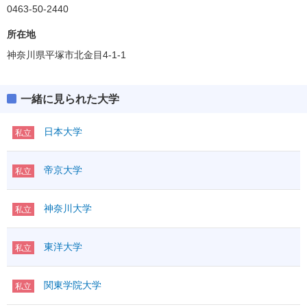
0463-50-2440
所在地
神奈川県平塚市北金目4-1-1
一緒に見られた大学
日本大学
私立
帝京大学
私立
神奈川大学
私立
東洋大学
私立
関東学院大学
私立