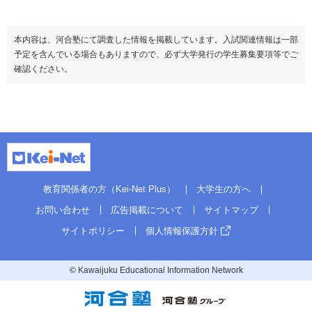
本内容は、河合塾にて調査した情報を掲載しています。入試関連情報は一部
予定を含んでいる場合もありますので、必ず大学発行の学生募集要項等でご
確認ください。
教育関係者の方（Kei-Net Plus）
大学生の方へ
お問い合わせ
広告掲載について
サイトマップ
サイトポリシー
個人情報保護方針
© Kawaijuku Educational Information Network