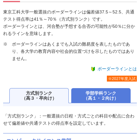
東京工科大学一般選抜のボーダーラインは偏差値37.5～52.5、共通
テスト得点率は41％～70％（方式別ランク）です。
ボーダーラインとは、河合塾が予想する合否の可能性が50％に分か
れるラインを意味します。
ボーダーラインはあくまでも入試の難易度を表したものであ
り、各大学の教育内容や社会的位置づけを示したものではあり
ません。
ボーダーラインとは
※2027年度入試
方式別ランク
学部学科ランク
（高３・卒向け）
（高１・２向け）
「方式別ランク」：一般選抜の日程・方式ごとの科目や配点に合わ
せて偏差値や共通テストの得点率を設定しています。