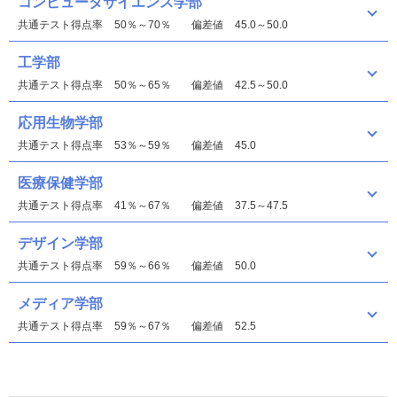
コンピュータサイエンス学部
共通テスト得点率
50％～70％
偏差値
45.0～50.0
工学部
共通テスト得点率
50％～65％
偏差値
42.5～50.0
応用生物学部
共通テスト得点率
53％～59％
偏差値
45.0
医療保健学部
共通テスト得点率
41％～67％
偏差値
37.5～47.5
デザイン学部
共通テスト得点率
59％～66％
偏差値
50.0
メディア学部
共通テスト得点率
59％～67％
偏差値
52.5