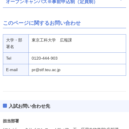
オープンキャンパス※事前申込制（定員制）
このページに関するお問い合わせ
大学・部
東京工科大学 広報課
署名
Tel
0120-444-903
E-mail
pr@stf.teu.ac.jp
入試お問い合わせ先
担当部署