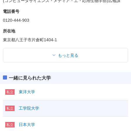
(コンピュータサイエンス・メディア・工・応用生物学部)広報課
電話番号
0120-444-903
所在地
東京都八王子市片倉町1404-1
もっと見る
一緒に見られた大学
東洋大学
私立
工学院大学
私立
日本大学
私立