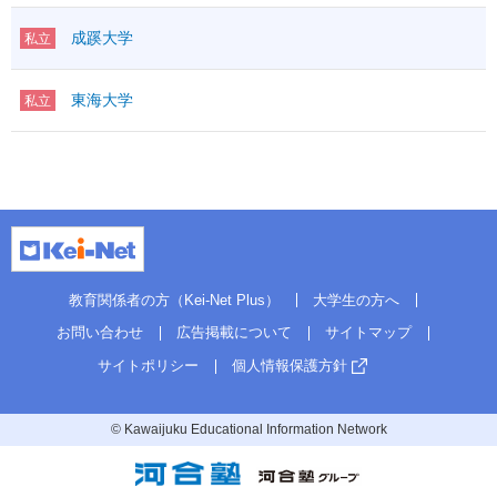
成蹊大学
私立
東海大学
私立
教育関係者の方（Kei-Net Plus）
大学生の方へ
お問い合わせ
広告掲載について
サイトマップ
サイトポリシー
個人情報保護方針
© Kawaijuku Educational Information Network