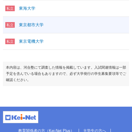
東海大学
私立
東京都市大学
私立
東京電機大学
私立
本内容は、河合塾にて調査した情報を掲載しています。入試関連情報は一部
予定を含んでいる場合もありますので、必ず大学発行の学生募集要項等でご
確認ください。
教育関係者の方（Kei-Net Plus）
大学生の方へ