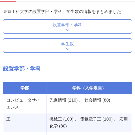
東京工科大学の設置学部・学科、学生数の情報をまとめました。
設置学部・学科
学生数
設置学部・学科
学部
学科（入学定員）
コンピュータサイ
先進情報 (210) 、 社会情報 (80)
エンス
工
機械工 (100) 、 電気電子工 (100) 、 応用
化学 (80)