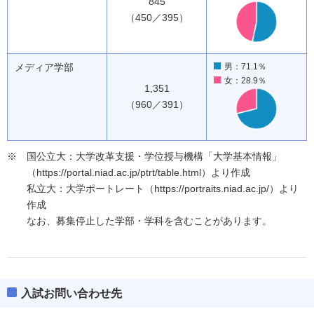
845
（450／395）
メディア学部
男：71.1％
女：28.9％
1,351
（960／391）
国公立大：大学改革支援・学位授与機構「大学基本情報」
（https://portal.niad.ac.jp/ptrt/table.html）より作成
私立大：大学ポートレート（https://portraits.niad.ac.jp/）より
作成
なお、募集停止した学部・学科を含むことがあります。
入試お問い合わせ先