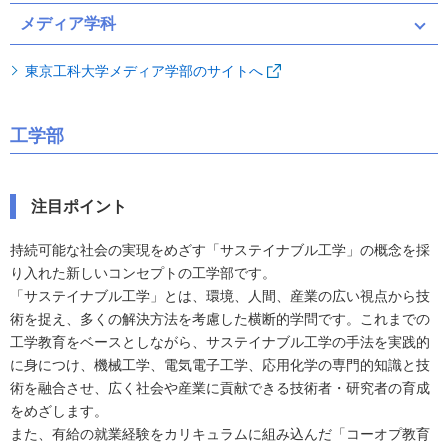
メディア学科
東京工科大学メディア学部のサイトへ
工学部
注目ポイント
持続可能な社会の実現をめざす「サステイナブル工学」の概念を採
り入れた新しいコンセプトの工学部です。
「サステイナブル工学」とは、環境、人間、産業の広い視点から技
術を捉え、多くの解決方法を考慮した横断的学問です。これまでの
工学教育をベースとしながら、サステイナブル工学の手法を実践的
に身につけ、機械工学、電気電子工学、応用化学の専門的知識と技
術を融合させ、広く社会や産業に貢献できる技術者・研究者の育成
をめざします。
また、有給の就業経験をカリキュラムに組み込んだ「コーオプ教育