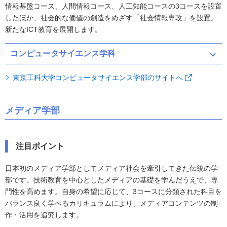
情報基盤コース、人間情報コース、人工知能コースの3コースを設置
したほか、社会的な価値の創造をめざす「社会情報専攻」を設置。
新たなICT教育を展開します。
コンピュータサイエンス学科
東京工科大学コンピュータサイエンス学部のサイトへ
メディア学部
注目ポイント
日本初のメディア学部としてメディア社会を牽引してきた伝統の学
部です。技術教育を中心としたメディアの基礎を学んだうえで、専
門性を高めます。自身の希望に応じて、3コースに分類された科目を
バランス良く学べるカリキュラムにより、メディアコンテンツの制
作・活用を追究します。