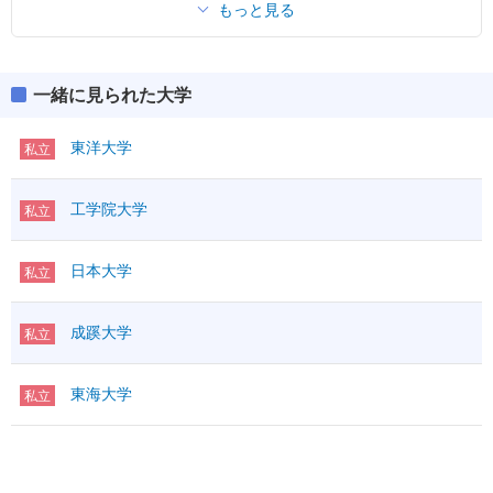
もっと見る
一緒に見られた大学
東洋大学
私立
工学院大学
私立
日本大学
私立
成蹊大学
私立
東海大学
私立