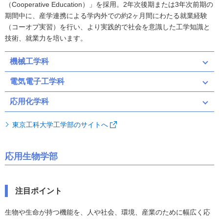
（Cooperative Education）」を採用。2年次後期または3年次前期の
期間中に、産学連携による学内外での約2ヶ月間にわたる就業経験
（コーオプ実習）を行い、より実践的で社会を意識した工学知識と
技術、就業力を培います。
機械工学科
電気電子工学科
応用化学科
東京工科大学工学部のサイトへ
応用生物学部
注目ポイント
生物や生命が持つ機能を、人や社会、環境、産業のために幅広く応