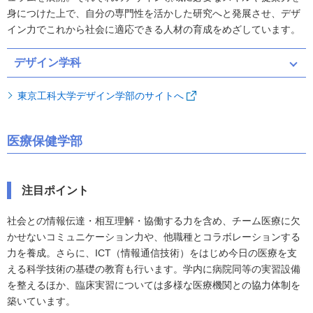
身につけた上で、自分の専門性を活かした研究へと発展させ、デザ
イン力でこれから社会に適応できる人材の育成をめざしています。
デザイン学科
東京工科大学デザイン学部のサイトへ
医療保健学部
注目ポイント
社会との情報伝達・相互理解・協働する力を含め、チーム医療に欠
かせないコミュニケーション力や、他職種とコラボレーションする
力を養成。さらに、ICT（情報通信技術）をはじめ今日の医療を支
える科学技術の基礎の教育も行います。学内に病院同等の実習設備
を整えるほか、臨床実習については多様な医療機関との協力体制を
築いています。