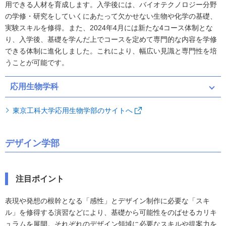
用できる人材を育成します。入学後には、バイオテクノロジー分野
の学修・研究をしていくにあたって欠かせない生物や化学の基礎、
実験スキルを修得。また、2024年4月には新たな4コース体制とな
り、入学後、基礎を学んだ上でコースを定めて専門的な内容を学修
できる体制に進化しました。これにより、幅広い見識と専門性を培
うことが可能です。
応用生物学科
東京工科大学応用生物学部のサイトへ
デザイン学部
注目ポイント
表現や発想の根幹となる「感性」とデザイン制作に必要な「スキ
ル」を修得する演習などにより、基礎から可能性をのばせるカリキ
ュラムを展開。それぞれのデザイン領域に必要なスキルや提案力を