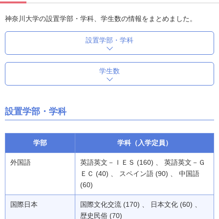
神奈川大学の設置学部・学科、学生数の情報をまとめました。
設置学部・学科
学生数
設置学部・学科
学部
学科（入学定員）
外国語
英語英文－ＩＥＳ (160) 、 英語英文－Ｇ
ＥＣ (40) 、 スペイン語 (90) 、 中国語
(60)
国際日本
国際文化交流 (170) 、 日本文化 (60) 、
歴史民俗 (70)