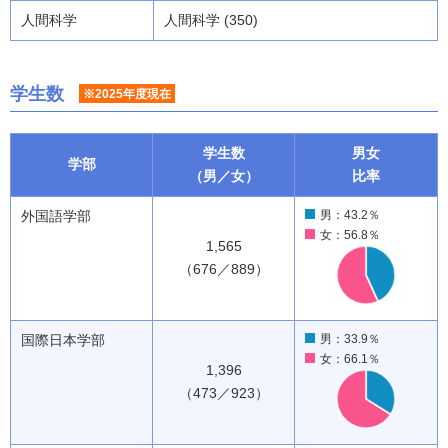
人間科学
人間科学 (350)
学生数
※2025年度現在
学生数
男女
学部
（男／女）
比率
外国語学部
男：43.2％
女：56.8％
1,565
（676／889）
国際日本学部
男：33.9％
女：66.1％
1,396
（473／923）