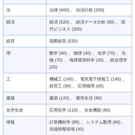
法
法律 (400) 、 自治行政 (200)
経済
経済 (520) 、 経済データ分析 (80) 、 現
代ビジネス (300)
経営
国際経営 (530)
理
数学 (40) 、 物理 (40) 、 化学 (70) 、 生
物 (70) 、 地球環境科学 (30) 、 総合理学
(25)
工
機械工 (145) 、 電気電子情報工 (145) 、
経営工 (90) 、 応用物理 (60)
建築
建築 (120) 、 都市生活 (80)
化学生命
応用化学 (110) 、 生命機能 (80)
情報
計算機科学 (80) 、 システム数理 (80) 、
先端情報領域 (40)