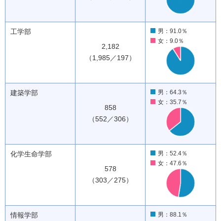
工学部
男：91.0％
女：9.0％
2,182
（1,985／197）
建築学部
男：64.3％
女：35.7％
858
（552／306）
化学生命学部
男：52.4％
女：47.6％
578
（303／275）
情報学部
男：88.1％