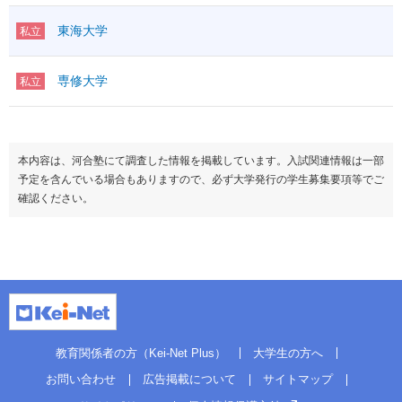
東海大学
私立
専修大学
私立
本内容は、河合塾にて調査した情報を掲載しています。入試関連情報は一部
予定を含んでいる場合もありますので、必ず大学発行の学生募集要項等でご
確認ください。
教育関係者の方（Kei-Net Plus）
大学生の方へ
お問い合わせ
広告掲載について
サイトマップ