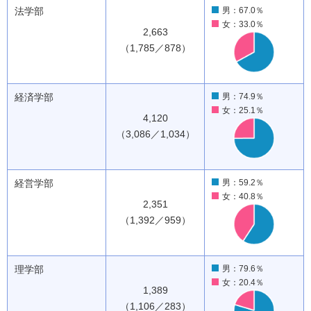
法学部
男：67.0％
女：33.0％
2,663
（1,785／878）
経済学部
男：74.9％
女：25.1％
4,120
（3,086／1,034）
経営学部
男：59.2％
女：40.8％
2,351
（1,392／959）
理学部
男：79.6％
女：20.4％
1,389
（1,106／283）