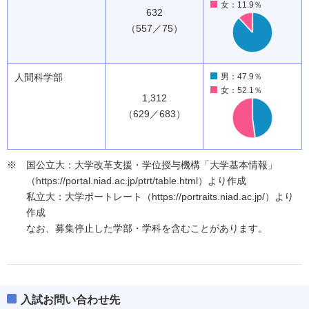
女：11.9％
632
（557／75）
人間科学部
男：47.9％
女：52.1％
1,312
（629／683）
国公立大：大学改革支援・学位授与機構「大学基本情報」
（https://portal.niad.ac.jp/ptrt/table.html）より作成
私立大：大学ポートレート（https://portraits.niad.ac.jp/）より
作成
なお、募集停止した学部・学科を含むことがあります。
入試お問い合わせ先