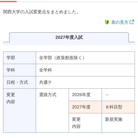
関西大学の入試変更点をまとめました。
表の見方
2027年度入試
学部
全学部（政策創造除く）
学科
全学科
日程・方式
共通テ
変更
選抜方式
2026年度
－
内容
2027年度
８科目型
変更
新規実施
内容