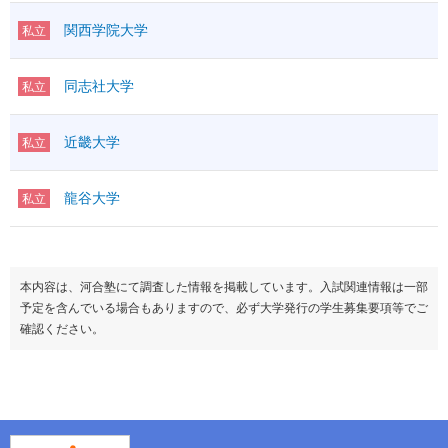
関西学院大学
私立
同志社大学
私立
近畿大学
私立
龍谷大学
私立
本内容は、河合塾にて調査した情報を掲載しています。入試関連情報は一部
予定を含んでいる場合もありますので、必ず大学発行の学生募集要項等でご
確認ください。