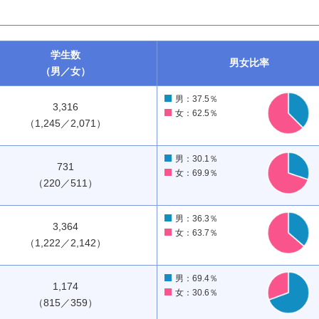
学生数
男女
比率
（男／女）
男：37.5％
3,316
女：62.5％
（1,245／2,071）
男：30.1％
731
女：69.9％
（220／511）
男：36.3％
3,364
女：63.7％
（1,222／2,142）
男：69.4％
1,174
女：30.6％
（815／359）