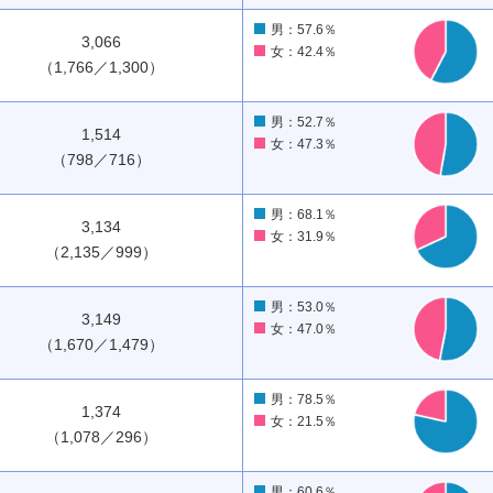
男：57.6％
3,066
女：42.4％
（1,766／1,300）
男：52.7％
1,514
女：47.3％
（798／716）
男：68.1％
3,134
女：31.9％
（2,135／999）
男：53.0％
3,149
女：47.0％
（1,670／1,479）
男：78.5％
1,374
女：21.5％
（1,078／296）
男：60.6％