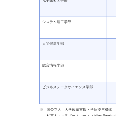
化学生命工学部
システム理工学部
人間健康学部
総合情報学部
ビジネスデータサイエンス学部
国公立大：大学改革支援・学位授与機構「大学基本情報」（h
私立大：大学ポートレート（https://portraits