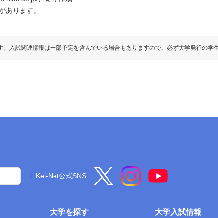
があります。
す。入試関連情報は一部予定を含んでいる場合もありますので、必ず大学発行の学
Kei-Net公式SNS
大学を探す
大学入試情報