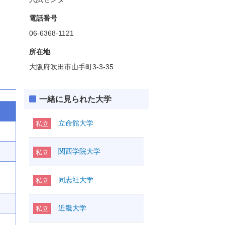
電話番号
06-6368-1121
所在地
大阪府吹田市山手町3-3-35
一緒に見られた大学
立命館大学
私立
関西学院大学
私立
同志社大学
私立
近畿大学
私立