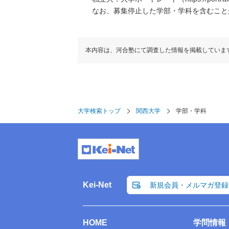
なお、募集停止した学部・学科を含むこと
本内容は、河合塾にて調査した情報を掲載していま
大学検索トップ
関西大学
学部・学科
Kei-Net
新規会員・メルマガ登録
HOME
学問情報