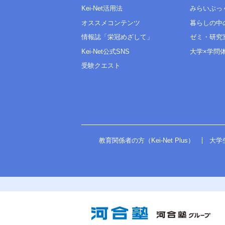
Kei-Net活用法
みらいぶっ
オススメコンテンツ
暮らしの中
情報誌「栄冠めざして」
ゼミ・研究
Kei-Net公式SNS
大学×学問
受験クエスト
教育関係者の方（Kei-Net Plus）
大学