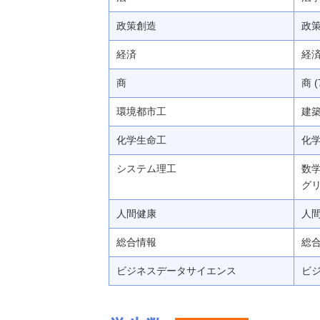
政策創造
政策
経済
経済 
商
商 (
環境都市工
建築
化学生命工
化学
システム理工
数学
グリ
人間健康
人間
総合情報
総合
ビジネスデータサイエンス
ビジ