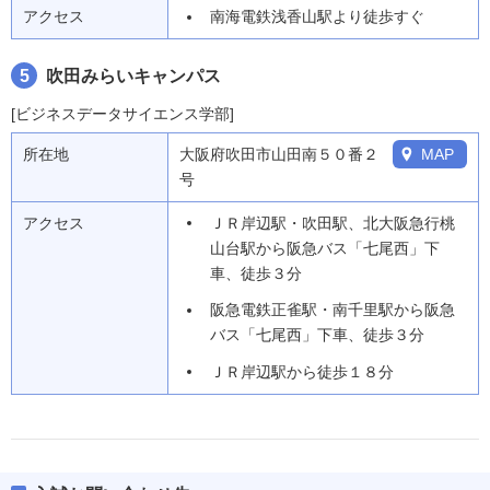
アクセス
南海電鉄浅香山駅より徒歩すぐ
5
吹田みらいキャンパス
[ビジネスデータサイエンス学部]
所在地
大阪府吹田市山田南５０番２
MAP
号
アクセス
ＪＲ岸辺駅・吹田駅、北大阪急行桃
山台駅から阪急バス「七尾西」下
車、徒歩３分
阪急電鉄正雀駅・南千里駅から阪急
バス「七尾西」下車、徒歩３分
ＪＲ岸辺駅から徒歩１８分