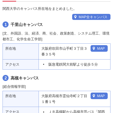
関西大学のキャンパス所在地をまとめました。
MAP全キャンパス
1
千里山キャンパス
[文、外国語、法、経済、商、社会、政策創造、システム理工、環境
都市工、化学生命工学部]
所在地
大阪府吹田市山手町３丁目３
MAP
番３５号
アクセス
阪急電鉄関大前駅より徒歩５分
2
高槻キャンパス
[総合情報学部]
所在地
大阪府高槻市霊仙寺町２丁目
MAP
１番１号
アクセス
ＪＲ高槻駅から高槻市営バス「関西