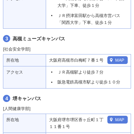
大学」下車、徒歩１分
ＪＲ摂津富田駅から高槻市営バス
「関西大学」下車、徒歩１分
3
高槻ミューズキャンパス
[社会安全学部]
所在地
大阪府高槻市白梅町７番１号
MAP
アクセス
ＪＲ高槻駅より徒歩７分
阪急電鉄高槻市駅より徒歩１０分
4
堺キャンパス
[人間健康学部]
所在地
大阪府堺市堺区香ヶ丘町１丁
MAP
１１番１号