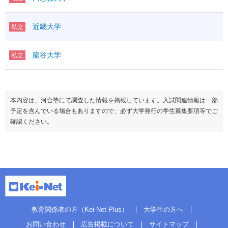
近畿大学
私立
龍谷大学
私立
本内容は、河合塾にて調査した情報を掲載しています。入試関連情報は一部
予定を含んでいる場合もありますので、必ず大学発行の学生募集要項等でご
確認ください。
教育関係者の方（Kei-Net Plus）
大学生の方へ
お問い合わせ
広告掲載について
サイトマップ