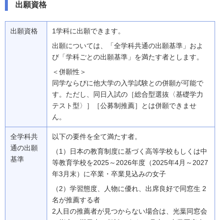
出願資格
出願資格
1学科に出願できます。
出願については、「全学科共通の出願基準」およ
び「学科ごとの出願基準」を満たす者とします。
＜併願性＞
同学ならびに他大学の入学試験との併願が可能で
す。ただし、同日入試の［総合型選抜〈基礎学力
テスト型〉］［公募制推薦］とは併願できませ
ん。
全学科共
以下の要件を全て満たす者。
通の出願
（1）日本の教育制度に基づく高等学校もしくは中
基準
等教育学校を2025～2026年度（2025年4月～2027
年3月末）に卒業・卒業見込みの女子
（2）学習態度、人物に優れ、出席良好で同窓生 2
名が推薦する者
2人目の推薦者が見つからない場合は、光葉同窓会