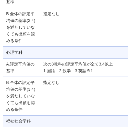
指定なし
心理学科
次の3教科の評定平均値が全て3.4以上
1.国語 2.数学 3.英語※1
指定なし
福祉社会学科