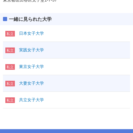
東京都世田谷区太子堂1-7-57
一緒に見られた大学
日本女子大学
私立
実践女子大学
私立
東京女子大学
私立
大妻女子大学
私立
共立女子大学
私立