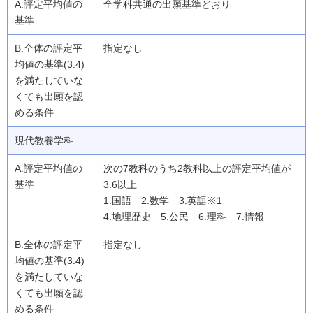
全学科共通の出願基準どおり
指定なし
現代教養学科
次の7教科のうち2教科以上の評定平均値が
3.6以上
1.国語 2.数学 3.英語※1
4.地理歴史 5.公民 6.理科 7.情報
指定なし