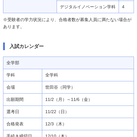
デジタルイノベーション学科
4
※受験者の学力状況により、合格者数が募集人員に満たない場合が
あります。
入試カレンダー
全学部
全学科
世田谷（同学）
11/2（月）～11/6（金）
11/22（日）
12/3（木）
12/10（木）