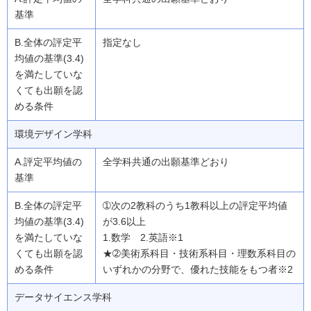
指定なし
環境デザイン学科
全学科共通の出願基準どおり
➀次の2教科のうち1教科以上の評定平均値
が3.6以上
1.数学 2.英語※1
★➁美術系科目・技術系科目・理数系科目の
いずれかの分野で、優れた技能をもつ者※2
データサイエンス学科