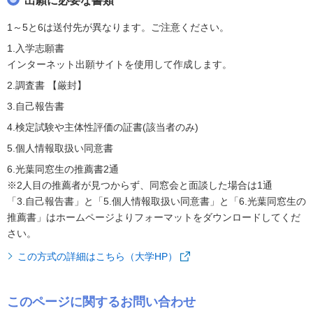
出願に必要な書類
1～5と6は送付先が異なります。ご注意ください。
1.入学志願書
インターネット出願サイトを使用して作成します。
2.調査書 【厳封】
3.自己報告書
4.検定試験や主体性評価の証書(該当者のみ)
5.個人情報取扱い同意書
6.光葉同窓生の推薦書2通
※2人目の推薦者が見つからず、同窓会と面談した場合は1通
「3.自己報告書」と「5.個人情報取扱い同意書」と「6.光葉同窓生の
推薦書」はホームページよりフォーマットをダウンロードしてくだ
さい。
この方式の詳細はこちら（大学HP）
このページに関するお問い合わせ