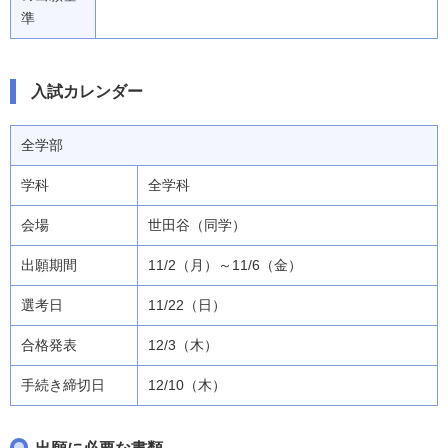
準
入試カレンダー
全学部
全学科
世田谷（同学）
11/2（月）～11/6（金）
11/22（日）
12/3（木）
12/10（木）