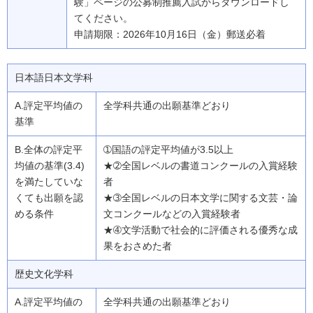
験」ページの公募制推薦入試からダウンロードし
てください。
申請期限：2026年10月16日（金）郵送必着
日本語日本文学科
全学科共通の出願基準どおり
➀国語の評定平均値が3.5以上
★➁全国レベルの書道コンクールの入賞経験
者
★➂全国レベルの日本文学に関する文芸・論
文コンクールなどの入賞経験者
★➃文学活動で社会的に評価される優秀な成
果をおさめた者
歴史文化学科
全学科共通の出願基準どおり