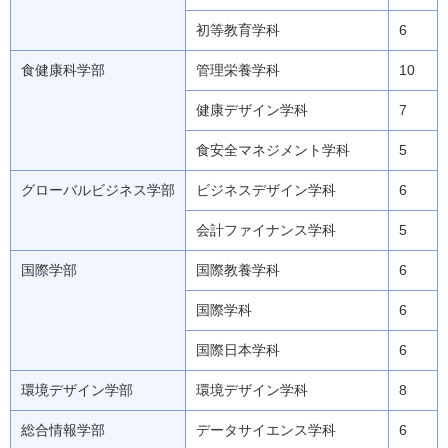
初等教育学科
6
食健康科学部
管理栄養学科
10
健康デザイン学科
7
食安全マネジメント学科
5
グローバルビジネス学部
ビジネスデザイン学科
6
会計ファイナンス学科
5
国際学部
国際教養学科
6
国際学科
6
国際日本学科
6
環境デザイン学部
環境デザイン学科
8
総合情報学部
データサイエンス学科
6