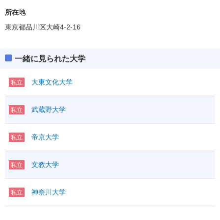
所在地
東京都品川区大崎4-2-16
一緒に見られた大学
大東文化大学
私立
武蔵野大学
私立
帝京大学
私立
文教大学
私立
神奈川大学
私立