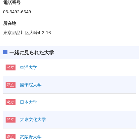
電話番号
03-3492-6649
所在地
東京都品川区大崎4-2-16
一緒に見られた大学
東洋大学
私立
國學院大学
私立
日本大学
私立
大東文化大学
私立
武蔵野大学
私立