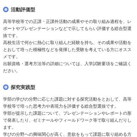
活動評価型
高等学校等での正課・正課外活動の成果やその取り組み過程を、レ
ポートやプレゼンテーションなどで示してもらい評価する総合型選
抜です。
高校生活で何かに熱心に取り組んだ経験を持ち、その成果や活動を
とおして培った積極性などを発揮した受験を考えている方にオスス
メです。
出願資格・選考方法等の詳細については、入学試験要項をご確認く
ださい。
探究実践型
学部の学びの分野に応じた課題に対する探究活動をとおして、高等
学校等で培った思考力や表現力を評価する総合型選抜です。
学部が提示した課題について、プレゼンテーションやレポートの形
で発表したり、ゼミナールやフィールドワーク等で取り組んだりし
ます。
学びの分野への興味関心が高く、意欲をもって課題に取り組める方