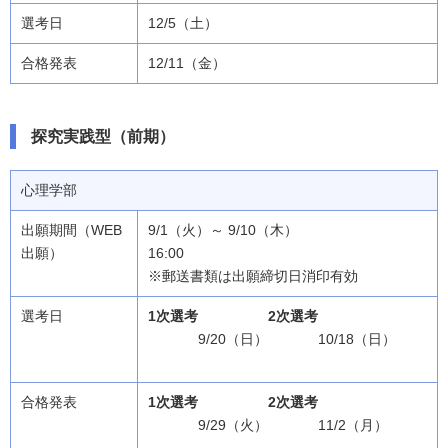
12/5（土）
12/11（金）
探究実践型（前期）
心理学部
9/1（火）～ 9/10（木）
16:00
※郵送書類は出願締切日消印有効
1次選考
2次選考
9/20（日）
10/18（日）
1次選考
2次選考
9/29（火）
11/2（月）