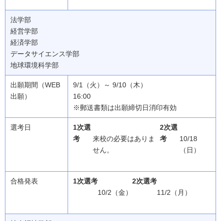
法学部
経営学部
経済学部
データサイエンス学部
地球環境科学部
9/1（火）～ 9/10（木）
16:00
※郵送書類は出願締切日消印有効
1次選
2次選
考
来校の必要はありま
考
10/18
せん。
（日）
1次選考
2次選考
10/2（金）
11/2（月）