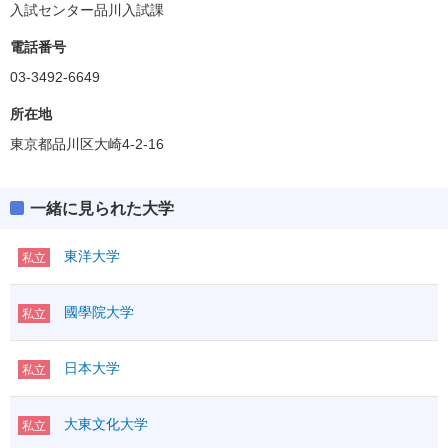
入試センター品川入試課
電話番号
03-3492-6649
所在地
東京都品川区大崎4-2-16
一緒に見られた大学
東洋大学
私立
國學院大学
私立
日本大学
私立
大東文化大学
私立