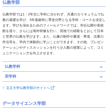
仏教学部
仏教学部では1・2年次に学科に分かれず、共通のカリキュラムで仏
教の基礎を学び、3年進級時に専攻分野となる学科・コースを決定し
ます。学びを深めるためのフィールドワークでは、寺社仏閣や美術
館を巡り、さらには海外研修を行い、現地での経験をとおして日本
と世界の仏教を学びます。また、仏像の制作や書道・華道、法要の
作法等を、学内で体験的に学ぶことができます。その他、プレゼン
テーションやディスカッションを行う少人数の授業によって、コミ
ュニケーション力を向上させます。
仏教学科
宗学科
立正大学仏教学部のサイトへ
データサイエンス学部