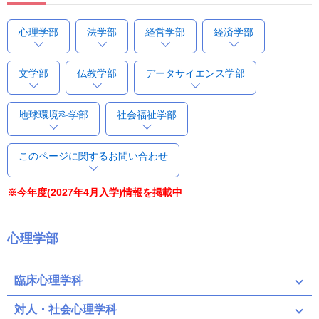
心理学部
法学部
経営学部
経済学部
文学部
仏教学部
データサイエンス学部
地球環境科学部
社会福祉学部
このページに関するお問い合わせ
※今年度(2027年4月入学)情報を掲載中
心理学部
臨床心理学科
対人・社会心理学科