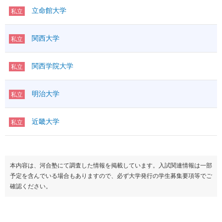
立命館大学
私立
関西大学
私立
関西学院大学
私立
明治大学
私立
近畿大学
私立
本内容は、河合塾にて調査した情報を掲載しています。入試関連情報は一部
予定を含んでいる場合もありますので、必ず大学発行の学生募集要項等でご
確認ください。