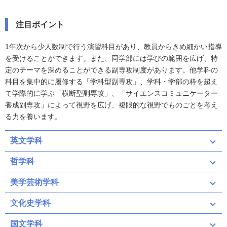
注目ポイント
1年次から少人数制で行う演習科目があり、教員からきめ細かい指導
を受けることができます。また、同学部には学びの範囲を広げ、特
定のテーマを深めることができる副専攻制度があります。他学科の
科目を集中的に履修する「学科型副専攻」、学科・学部の枠を超え
て学際的に学ぶ「横断型副専攻」、「サイエンスコミュニケーター
養成副専攻」によって視野を広げ、複眼的な視野でものごとを考え
る力を養います。
英文学科
哲学科
美学芸術学科
文化史学科
国文学科