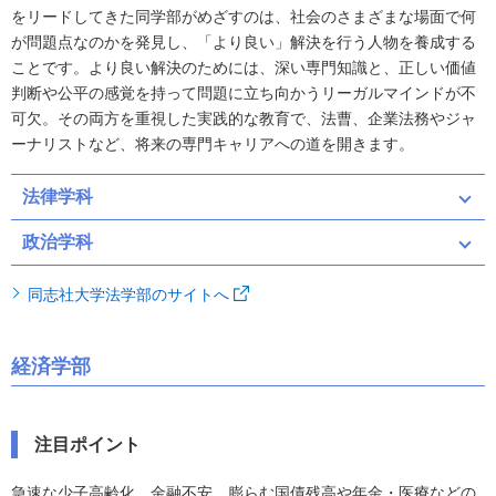
をリードしてきた同学部がめざすのは、社会のさまざまな場面で何
が問題点なのかを発見し、「より良い」解決を行う人物を養成する
ことです。より良い解決のためには、深い専門知識と、正しい価値
判断や公平の感覚を持って問題に立ち向かうリーガルマインドが不
可欠。その両方を重視した実践的な教育で、法曹、企業法務やジャ
ーナリストなど、将来の専門キャリアへの道を開きます。
法律学科
政治学科
同志社大学法学部のサイトへ
経済学部
注目ポイント
急速な少子高齢化、金融不安、膨らむ国債残高や年金・医療などの