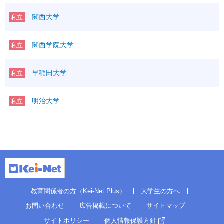
関西大学
私立
関西学院大学
私立
早稲田大学
私立
明治大学
私立
教育関係者の方（Kei-Net Plus）
大学生の方へ
お問い合わせ
広告掲載について
サイトマップ
サイトポリシー
個人情報保護方針