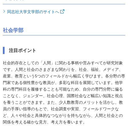
同志社大学文学部のサイトへ
社会学部
注目ポイント
社会的存在としての「人間」に関わる事柄や営みすべてが研究対象
です。人間と社会のさまざまな関わりを、社会、福祉、メディア、
産業、教育という5つのフィールドから幅広く学びます。各分野の専
門家である個性豊かな教員が、多彩な科目を展開しています。他学
科の専門科目を履修することも可能なため、自分の専門分野に偏る
ことなく、ジェンダー、社会心理、国際社会など幅広い知識と視点
を養うことができます。また、少人数教育のメリットを活かし、教
員の手厚い指導のもとで、社会調査や実習、フィールドワークな
ど、人々や社会と具体的なつながりを持ちながら、人間と社会との
関係を考える確かな見方、考え方を養います。