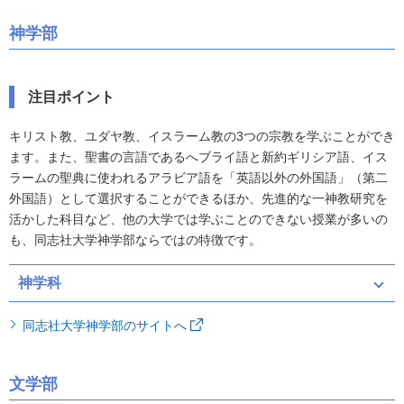
神学部
注目ポイント
キリスト教、ユダヤ教、イスラーム教の3つの宗教を学ぶことができ
ます。また、聖書の言語であるへブライ語と新約ギリシア語、イス
ラームの聖典に使われるアラビア語を「英語以外の外国語」（第二
外国語）として選択することができるほか、先進的な一神教研究を
活かした科目など、他の大学では学ぶことのできない授業が多いの
も、同志社大学神学部ならではの特徴です。
神学科
同志社大学神学部のサイトへ
文学部