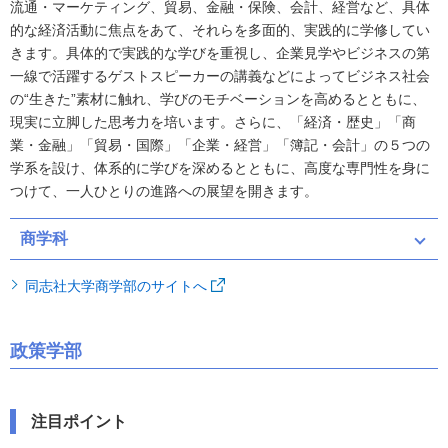
流通・マーケティング、貿易、金融・保険、会計、経営など、具体
的な経済活動に焦点をあて、それらを多面的、実践的に学修してい
きます。具体的で実践的な学びを重視し、企業見学やビジネスの第
一線で活躍するゲストスピーカーの講義などによってビジネス社会
の“生きた”素材に触れ、学びのモチベーションを高めるとともに、
現実に立脚した思考力を培います。さらに、「経済・歴史」「商
業・金融」「貿易・国際」「企業・経営」「簿記・会計」の５つの
学系を設け、体系的に学びを深めるとともに、高度な専門性を身に
つけて、一人ひとりの進路への展望を開きます。
商学科
同志社大学商学部のサイトへ
政策学部
注目ポイント