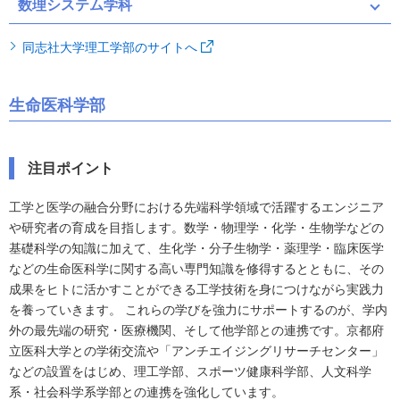
数理システム学科
同志社大学理工学部のサイトへ
生命医科学部
注目ポイント
工学と医学の融合分野における先端科学領域で活躍するエンジニア
や研究者の育成を目指します。数学・物理学・化学・生物学などの
基礎科学の知識に加えて、生化学・分子生物学・薬理学・臨床医学
などの生命医科学に関する高い専門知識を修得するとともに、その
成果をヒトに活かすことができる工学技術を身につけながら実践力
を養っていきます。 これらの学びを強力にサポートするのが、学内
外の最先端の研究・医療機関、そして他学部との連携です。京都府
立医科大学との学術交流や「アンチエイジングリサーチセンター」
などの設置をはじめ、理工学部、スポーツ健康科学部、人文科学
系・社会科学系学部との連携を強化しています。