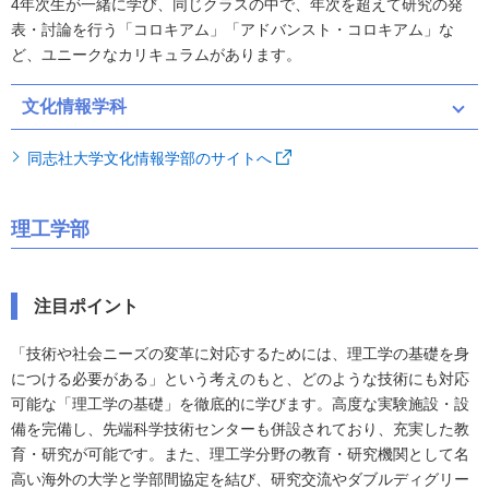
4年次生が一緒に学び、同じクラスの中で、年次を超えて研究の発
表・討論を行う「コロキアム」「アドバンスト・コロキアム」な
ど、ユニークなカリキュラムがあります。
文化情報学科
同志社大学文化情報学部のサイトへ
理工学部
注目ポイント
「技術や社会ニーズの変革に対応するためには、理工学の基礎を身
につける必要がある」という考えのもと、どのような技術にも対応
可能な「理工学の基礎」を徹底的に学びます。高度な実験施設・設
備を完備し、先端科学技術センターも併設されており、充実した教
育・研究が可能です。また、理工学分野の教育・研究機関として名
高い海外の大学と学部間協定を結び、研究交流やダブルディグリー