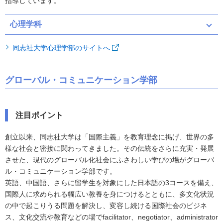
指導しています。
心理学科
同志社大学心理学部のサイトへ
グローバル・コミュニケーション学部
注目ポイント
創立以来、同志社大学は「国際主義」を教育理念に掲げ、世界の多
様な社会と密接に関わってきました。その伝統をさらに充実・発展
させた、現代のグローバル化社会にふさわしい学びの場がグローバ
ル・コミュニケーション学部です。
英語、中国語、さらに留学生を対象にした日本語の3コースを備え、
国際人に求められる幅広い教養を身につけるとともに、多文化状況
の中で起こりうる問題を解決し、変容し続ける国際社会のビジネ
ス、文化交流や教育などの場でfacilitator、negotiator、administrator