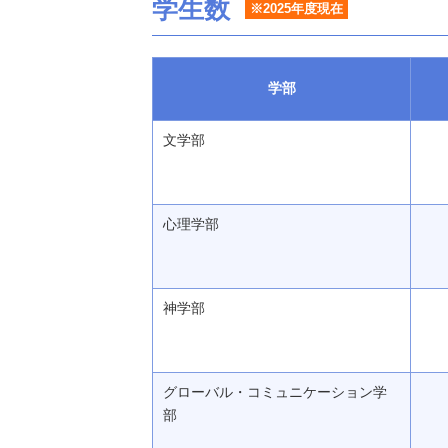
学生数
※2025年度現在
学部
文学部
心理学部
神学部
グローバル・コミュニケーション学
部