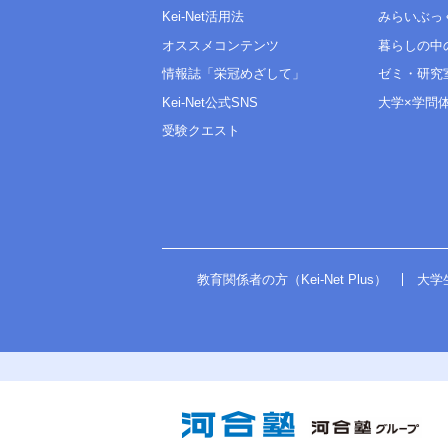
Kei-Net活用法
みらいぶっ
オススメコンテンツ
暮らしの中
情報誌「栄冠めざして」
ゼミ・研究
Kei-Net公式SNS
大学×学問
受験クエスト
教育関係者の方（Kei-Net Plus）
大学