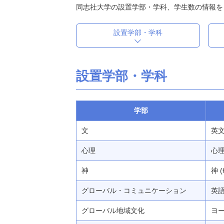
同志社大学の設置学部・学科、学生数の情報を
設置学部・学科
設置学部・学科
学部
文
英文 
心理
心理 
神
神 (
グローバル・コミュニケーション
英語 
グローバル地域文化
ヨー