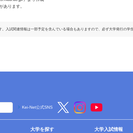
があります。
す。入試関連情報は一部予定を含んでいる場合もありますので、必ず大学発行の学
Kei-Net公式SNS
大学を探す
大学入試情報