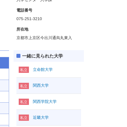
電話番号
075-251-3210
所在地
京都市上京区今出川通烏丸東入
一緒に見られた大学
立命館大学
私立
関西大学
私立
関西学院大学
私立
近畿大学
私立