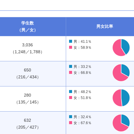
学生数
男女
比率
（男／女）
男：41.1％
3,036
女：58.9％
（1,248／1,788）
男：33.2％
650
女：66.8％
（216／434）
男：48.2％
280
女：51.8％
（135／145）
男：32.4％
632
女：67.6％
（205／427）