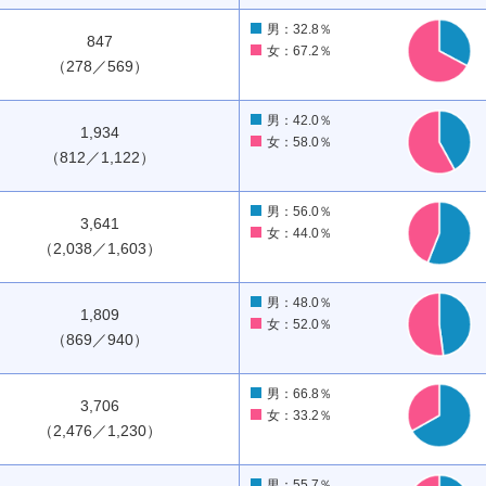
男：32.8％
847
女：67.2％
（278／569）
男：42.0％
1,934
女：58.0％
（812／1,122）
男：56.0％
3,641
女：44.0％
（2,038／1,603）
男：48.0％
1,809
女：52.0％
（869／940）
男：66.8％
3,706
女：33.2％
（2,476／1,230）
男：55.7％