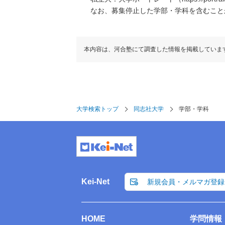
なお、募集停止した学部・学科を含むこと
本内容は、河合塾にて調査した情報を掲載していま
大学検索トップ
同志社大学
学部・学科
Kei-Net
新規会員・メルマガ登録
HOME
学問情報