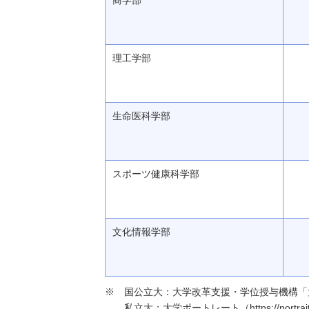
商学部
理工学部
生命医科学部
スポーツ健康科学部
文化情報学部
国公立大：大学改革支援・学位授与機構「大学基本情報」（h
私立大：大学ポートレート（https://portraits