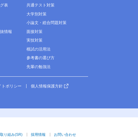
ング表
共通テスト対策
大学別対策
小論文・総合問題対策
選抜情報
面接対策
実技対策
模試の活用法
参考書の選び方
先輩の勉強法
イトポリシー
個人情報保護方針
取り組み(SR)
採用情報
お問い合わせ