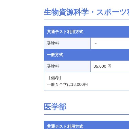
生物資源科学・スポーツ
共通テスト利用方式
受験料
－
一般方式
受験料
35,000 円
【備考】
一般Ｎ全学は18,000円
医学部
共通テスト利用方式