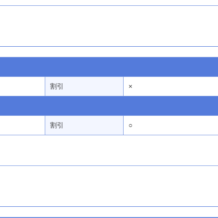
割引
×
割引
○