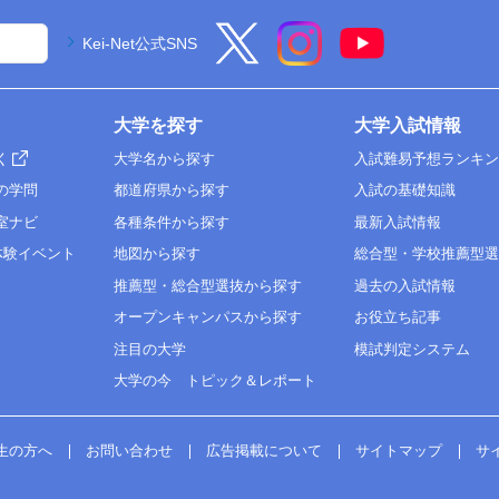
Kei-Net公式SNS
大学を探す
大学入試情報
く
大学名から探す
入試難易予想ランキ
の学問
都道府県から探す
入試の基礎知識
室ナビ
各種条件から探す
最新入試情報
体験イベント
地図から探す
総合型・学校推薦型
推薦型・総合型選抜から探す
過去の入試情報
オープンキャンパスから探す
お役立ち記事
注目の大学
模試判定システム
大学の今 トピック＆レポート
生の方へ
お問い合わせ
広告掲載について
サイトマップ
サ