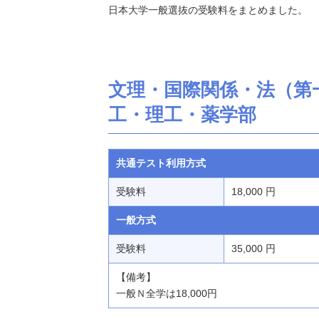
日本大学一般選抜の受験料をまとめました。
文理・国際関係・法（第
工・理工・薬学部
共通テスト利用方式
受験料
18,000 円
一般方式
受験料
35,000 円
【備考】
一般Ｎ全学は18,000円