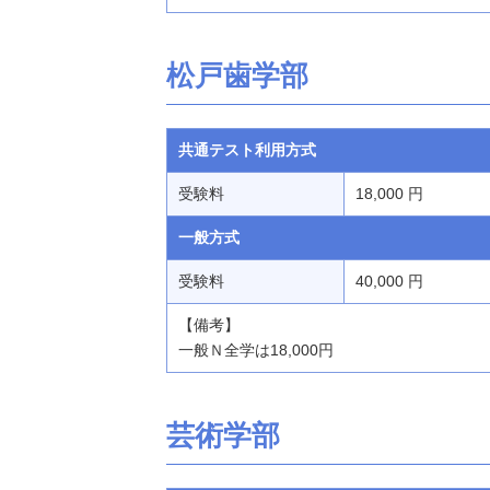
松戸歯学部
共通テスト利用方式
受験料
18,000 円
一般方式
受験料
40,000 円
【備考】
一般Ｎ全学は18,000円
芸術学部