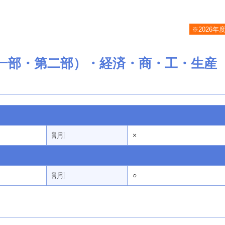
※2026年
一部・第二部）・経済・商・工・生産
割引
×
割引
○