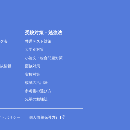
受験対策・勉強法
ング表
共通テスト対策
大学別対策
小論文・総合問題対策
選抜情報
面接対策
実技対策
模試の活用法
参考書の選び方
先輩の勉強法
イトポリシー
個人情報保護方針