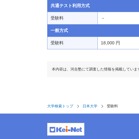
共通テスト利用方式
受験料
－
一般方式
受験料
18,000 円
本内容は、河合塾にて調査した情報を掲載していま
大学検索トップ
日本大学
受験料