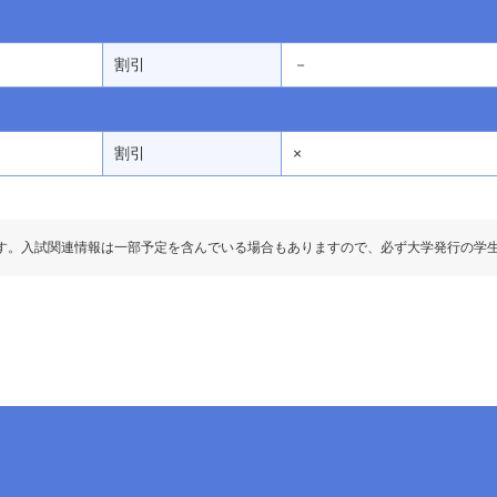
割引
－
割引
×
す。入試関連情報は一部予定を含んでいる場合もありますので、必ず大学発行の学