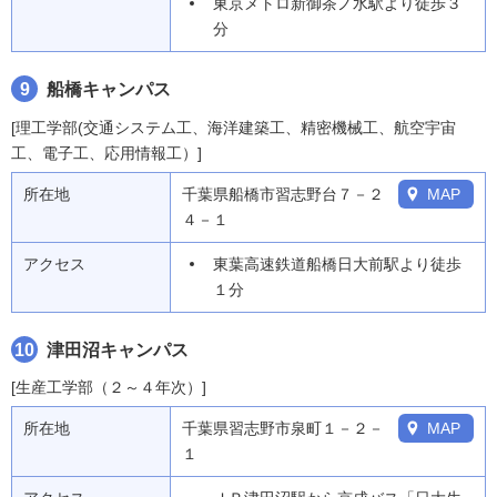
東京メトロ新御茶ノ水駅より徒歩３
分
9
船橋キャンパス
[理工学部(交通システム工、海洋建築工、精密機械工、航空宇宙
工、電子工、応用情報工）]
所在地
千葉県船橋市習志野台７－２
MAP
４－１
アクセス
東葉高速鉄道船橋日大前駅より徒歩
１分
10
津田沼キャンパス
[生産工学部（２～４年次）]
所在地
千葉県習志野市泉町１－２－
MAP
１