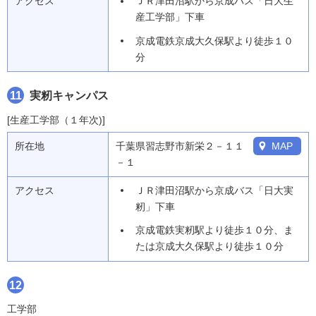
アクセス
ＪＲ津田沼駅から京成バス「日大生
産工学部」下車
京成電鉄京成大久保駅より徒歩１０
分
11
実籾キャンパス
[生産工学部（１年次)]
所在地
千葉県習志野市新栄２－１１
MAP
－１
アクセス
ＪＲ津田沼駅から京成バス「日大実
籾」下車
京成電鉄実籾駅より徒歩１０分、ま
たは京成大久保駅より徒歩１０分
12
工学部