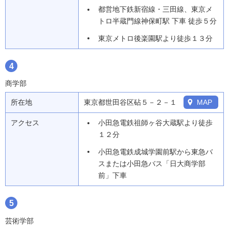
都営地下鉄新宿線・三田線、東京メ
トロ半蔵門線神保町駅 下車 徒歩５分
東京メトロ後楽園駅より徒歩１３分
4
商学部
所在地
東京都世田谷区砧５－２－１
MAP
アクセス
小田急電鉄祖師ヶ谷大蔵駅より徒歩
１２分
小田急電鉄成城学園前駅から東急バ
スまたは小田急バス「日大商学部
前」下車
5
芸術学部