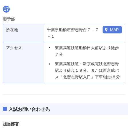
17
薬学部
所在地
千葉県船橋市習志野台７－７
MAP
－１
アクセス
東葉高速鉄道船橋日大前駅より徒歩
７分
東葉高速鉄道・新京成電鉄北習志野
駅より徒歩１９分、または新京成バ
ス「北習志野駅入口」下車/徒歩８分
入試お問い合わせ先
担当部署