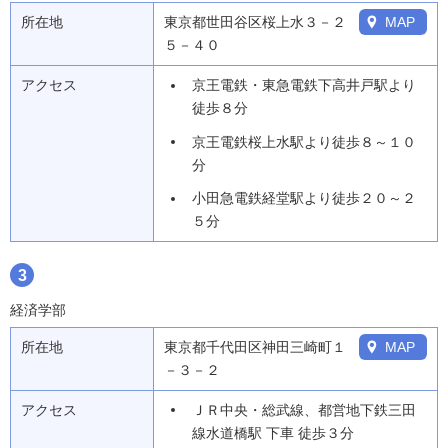
所在地
東京都世田谷区桜上水３－２
MAP
５－４０
アクセス
京王電鉄・東急電鉄下高井戸駅より
徒歩８分
京王電鉄桜上水駅より徒歩８～１０
分
小田急電鉄経堂駅より徒歩２０～２
５分
3
経済学部
所在地
東京都千代田区神田三崎町１
MAP
－３－２
アクセス
ＪＲ中央・総武線、都営地下鉄三田
線水道橋駅 下車 徒歩３分