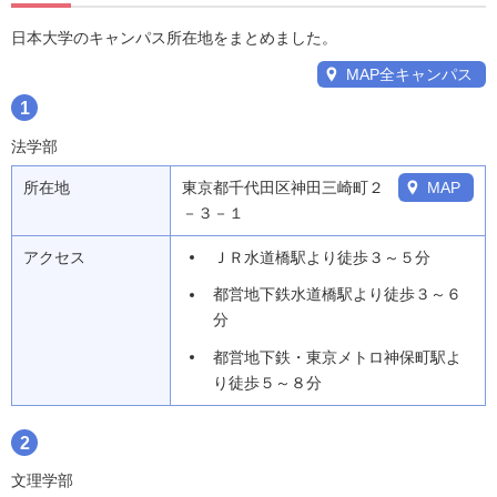
日本大学のキャンパス所在地をまとめました。
MAP全キャンパス
1
法学部
所在地
東京都千代田区神田三崎町２
MAP
－３－１
アクセス
ＪＲ水道橋駅より徒歩３～５分
都営地下鉄水道橋駅より徒歩３～６
分
都営地下鉄・東京メトロ神保町駅よ
り徒歩５～８分
2
文理学部