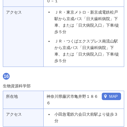
０－１
アクセス
ＪＲ・東京メトロ・新京成電鉄松戸
駅から京成バス「日大歯科病院」下
車、または「日大病院入口」下車/徒
歩５分
ＪＲ・つくばエクスプレス南流山駅
から京成バス「日大歯科病院」下
車、または「日大病院入口」下車/徒
歩５分
16
生物資源科学部
所在地
神奈川県藤沢市亀井野１８６
MAP
６
アクセス
小田急電鉄六会日大前駅より徒歩３
分