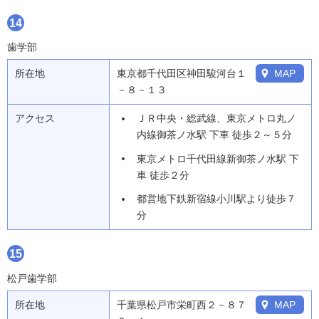
14
歯学部
所在地
東京都千代田区神田駿河台１
MAP
－８－１３
アクセス
ＪＲ中央・総武線、東京メトロ丸ノ
内線御茶ノ水駅 下車 徒歩２～５分
東京メトロ千代田線新御茶ノ水駅 下
車 徒歩２分
都営地下鉄新宿線小川駅より徒歩７
分
15
松戸歯学部
所在地
千葉県松戸市栄町西２－８７
MAP