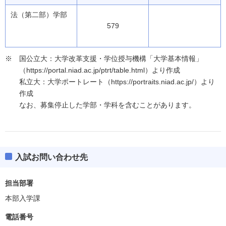
法（第二部）学部
579
国公立大：大学改革支援・学位授与機構「大学基本情報」
（https://portal.niad.ac.jp/ptrt/table.html）より作成
私立大：大学ポートレート（https://portraits.niad.ac.jp/）より
作成
なお、募集停止した学部・学科を含むことがあります。
入試お問い合わせ先
担当部署
本部入学課
電話番号