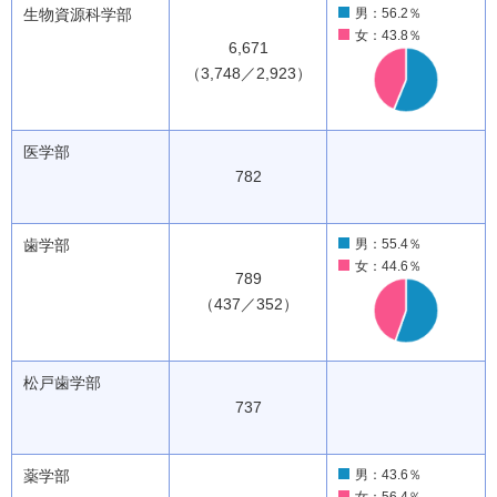
生物資源科学部
男：56.2％
女：43.8％
6,671
（3,748／2,923）
医学部
782
歯学部
男：55.4％
女：44.6％
789
（437／352）
松戸歯学部
737
薬学部
男：43.6％