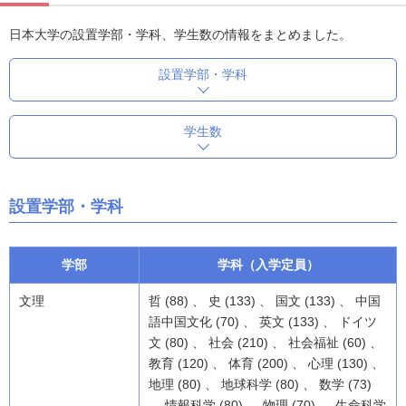
日本大学の設置学部・学科、学生数の情報をまとめました。
設置学部・学科
学生数
設置学部・学科
学部
学科（入学定員）
文理
哲 (88) 、 史 (133) 、 国文 (133) 、 中国
語中国文化 (70) 、 英文 (133) 、 ドイツ
文 (80) 、 社会 (210) 、 社会福祉 (60) 、
教育 (120) 、 体育 (200) 、 心理 (130) 、
地理 (80) 、 地球科学 (80) 、 数学 (73)
、 情報科学 (80) 、 物理 (70) 、 生命科学