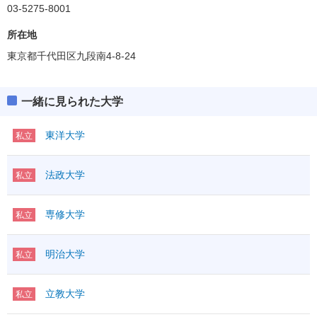
03-5275-8001
所在地
東京都千代田区九段南4-8-24
一緒に見られた大学
東洋大学
私立
法政大学
私立
専修大学
私立
明治大学
私立
立教大学
私立