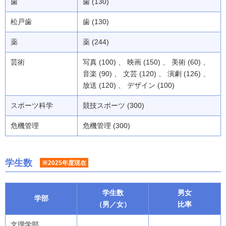
歯
歯 (130)
松戸歯
歯 (130)
薬
薬 (244)
芸術
写真 (100) 、 映画 (150) 、 美術 (60) 、
音楽 (90) 、 文芸 (120) 、 演劇 (126) 、
放送 (120) 、 デザイン (100)
スポーツ科学
競技スポーツ (300)
危機管理
危機管理 (300)
学生数
※2025年度現在
学生数
男女
学部
（男／女）
比率
文理学部