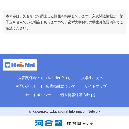
本内容は、河合塾にて調査した情報を掲載しています。入試関連情報は一部
予定を含んでいる場合もありますので、必ず大学発行の学生募集要項等でご
確認ください。
教育関係者の方（Kei-Net Plus）
大学生の方へ
お問い合わせ
広告掲載について
サイトマップ
サイトポリシー
個人情報保護方針
© Kawaijuku Educational Information Network