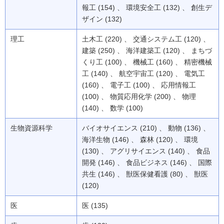
報工 (154) 、 環境安全工 (132) 、 創生デ
ザイン (132)
理工
土木工 (220) 、 交通システム工 (120) 、
建築 (250) 、 海洋建築工 (120) 、 まちづ
くり工 (100) 、 機械工 (160) 、 精密機械
工 (140) 、 航空宇宙工 (120) 、 電気工
(160) 、 電子工 (100) 、 応用情報工
(100) 、 物質応用化学 (200) 、 物理
(140) 、 数学 (100)
生物資源科学
バイオサイエンス (210) 、 動物 (136) 、
海洋生物 (146) 、 森林 (120) 、 環境
(130) 、 アグリサイエンス (140) 、 食品
開発 (146) 、 食品ビジネス (146) 、 国際
共生 (146) 、 獣医保健看護 (80) 、 獣医
(120)
医
医 (135)