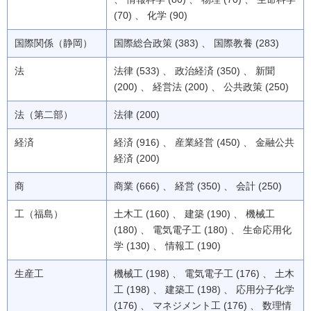
(70) 、 化学 (90)
国際関係（静岡）
国際総合政策 (383) 、 国際教養 (283)
法
法律 (533) 、 政治経済 (350) 、 新聞
(200) 、 経営法 (200) 、 公共政策 (250)
法（第二部）
法律 (200)
経済
経済 (916) 、 産業経営 (450) 、 金融公共
経済 (200)
商
商業 (666) 、 経営 (350) 、 会計 (250)
工（福島）
土木工 (160) 、 建築 (190) 、 機械工
(180) 、 電気電子工 (180) 、 生命応用化
学 (130) 、 情報工 (190)
生産工
機械工 (198) 、 電気電子工 (176) 、 土木
工 (198) 、 建築工 (198) 、 応用分子化学
(176) 、 マネジメント工 (176) 、 数理情