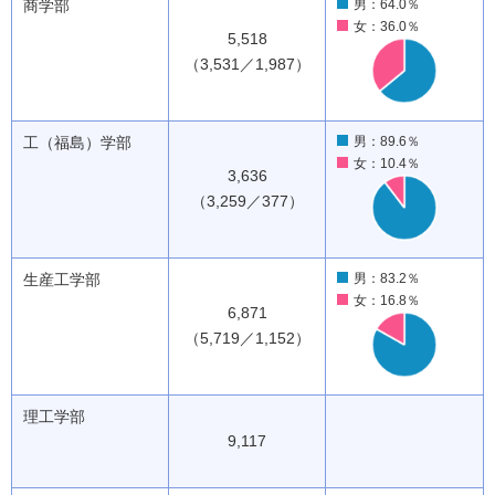
商学部
男：64.0％
女：36.0％
5,518
（3,531／1,987）
工（福島）学部
男：89.6％
女：10.4％
3,636
（3,259／377）
生産工学部
男：83.2％
女：16.8％
6,871
（5,719／1,152）
理工学部
9,117