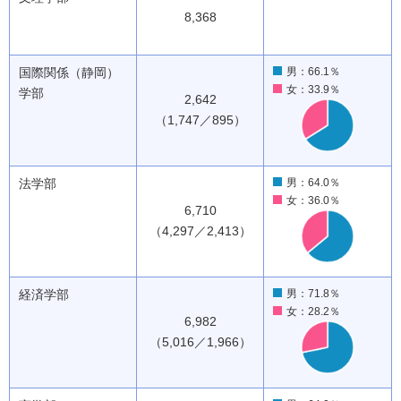
8,368
国際関係（静岡）
男：66.1％
女：33.9％
学部
2,642
（1,747／895）
法学部
男：64.0％
女：36.0％
6,710
（4,297／2,413）
経済学部
男：71.8％
女：28.2％
6,982
（5,016／1,966）