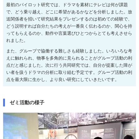
最初のパイロット研究では、ドラマを素材にテレビは何が課題
で、どう乗り越え、どこに希望があるかなどを分析しました。放
送関係者を招いて研究結果をプレゼンするのは初めての経験で、
どう説明すれば自分たちの考えが一番良く伝わるのか、関心を持
ってもらえるのか、動作や言葉選びひとつからとても考えさせら
れました。
また、グループで協働する難しさも経験しました。いろいろな考
えに触れられ、物事を多角的に見られることがグループ活動の利
点だと感じました。次に行う共同研究では、自分が提案した障が
い者を扱うドラマの分析に取り組む予定です。グループ活動の利
点を最大限に生かし、より良い研究にしていきたいです。
ゼミ活動の様子