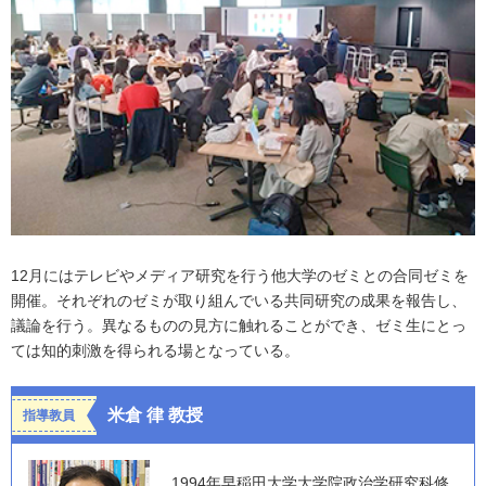
12月にはテレビやメディア研究を行う他大学のゼミとの合同ゼミを
開催。それぞれのゼミが取り組んでいる共同研究の成果を報告し、
議論を行う。異なるものの見方に触れることができ、ゼミ生にとっ
ては知的刺激を得られる場となっている。
米倉 律 教授
指導教員
1994年早稲田大学大学院政治学研究科修