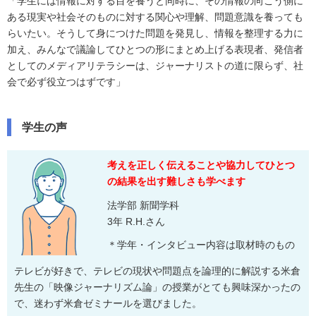
「学生には情報に対する目を養うと同時に、その情報の向こう側に
ある現実や社会そのものに対する関心や理解、問題意識を養っても
らいたい。そうして身につけた問題を発見し、情報を整理する力に
加え、みんなで議論してひとつの形にまとめ上げる表現者、発信者
としてのメディアリテラシーは、ジャーナリストの道に限らず、社
会で必ず役立つはずです」
学生の声
考えを正しく伝えることや協力してひとつ
の結果を出す難しさも学べます
法学部 新聞学科
3年 R.H.さん
＊学年・インタビュー内容は取材時のもの
テレビが好きで、テレビの現状や問題点を論理的に解説する米倉
先生の「映像ジャーナリズム論」の授業がとても興味深かったの
で、迷わず米倉ゼミナールを選びました。