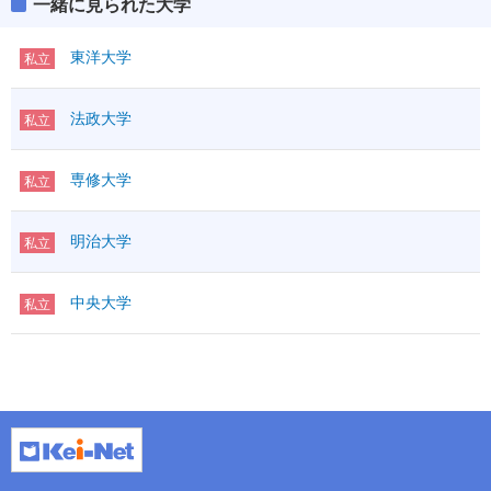
一緒に見られた大学
東洋大学
私立
法政大学
私立
専修大学
私立
明治大学
私立
中央大学
私立