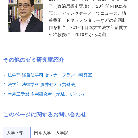
了（政治思想史専攻）。20年間NHKに在
籍し、ディレクターとしてニュース、情
報番組、ドキュメンタリーなどの企画制
作を担当。2014年日本大学法学部新聞学
科准教授に。2019年から現職。
その他のゼミ研究室紹介
法学部 経営法学科 セレナ・フランコ研究室
法学部 法律学科 藤井ゼミ（労働法）
生産工学部 永村研究室（地域デザイン）
このページに関するお問い合わせ
大学・部
日本大学 入学課